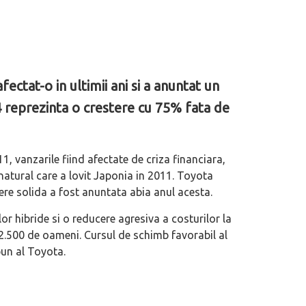
ctat-o in ultimii ani si a anuntat un
14 reprezinta o crestere cu 75% fata de
, vanzarile fiind afectate de criza financiara,
atural care a lovit Japonia in 2011. Toyota
ere solida a fost anuntata abia anul acesta.
r hibride si o reducere agresiva a costurilor la
 2.500 de oameni. Cursul de schimb favorabil al
bun al Toyota.