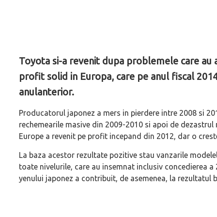
Toyota si-a revenit dupa problemele care au afe
profit solid in Europa, care pe anul fiscal 20
anulanterior.
Producatorul japonez a mers in pierdere intre 2008 si 2011
rechemearile masive din 2009-2010 si apoi de dezastrul n
Europe a revenit pe profit incepand din 2012, dar o crest
La baza acestor rezultate pozitive stau vanzarile modelelo
toate nivelurile, care au insemnat inclusiv concedierea a
yenului japonez a contribuit, de asemenea, la rezultatul 