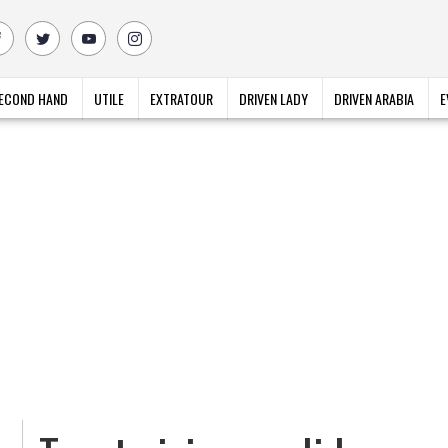
ECOND HAND
UTILE
EXTRATOUR
DRIVEN LADY
DRIVEN ARABIA
E