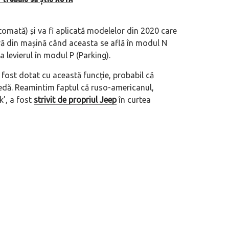
omată) și va fi aplicată modelelor din 2020 care
ră din mașină când aceasta se află în modul N
a levierul în modul P (Parking).
fost dotat cu această funcție, probabil că
agedă. Reamintim faptul că ruso-americanul,
k’, a fost
strivit de propriul Jeep
în curtea