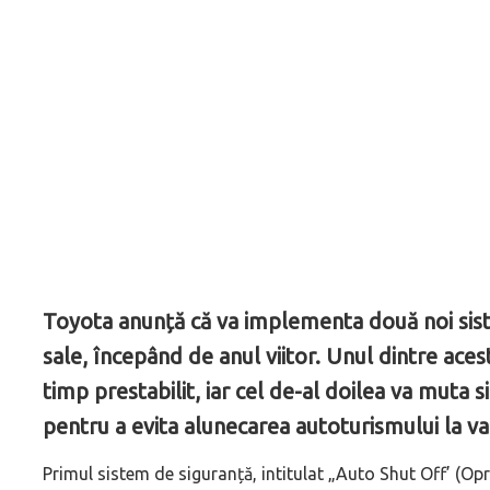
Toyota anunță că va implementa două noi sis
sale, începând de anul viitor. Unul dintre ac
timp prestabilit, iar cel de-al doilea va muta 
pentru a evita alunecarea autoturismului la va
Primul sistem de siguranță, intitulat „Auto Shut Off’ (Opr