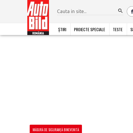
ȘTIRI
PROIECTE SPECIALE
TESTE
S
MĂSURĂ DE SIGURANȚĂ BINEVENITĂ