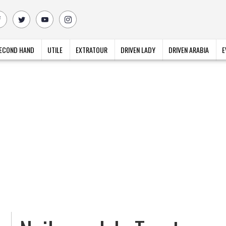
ECOND HAND
UTILE
EXTRATOUR
DRIVEN LADY
DRIVEN ARABIA
E