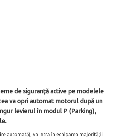
teme de siguranță active pe modelele
estea va opri automat motorul după un
singur levierul în modul P (Parking),
le.
ire automată), va intra în echiparea majorității