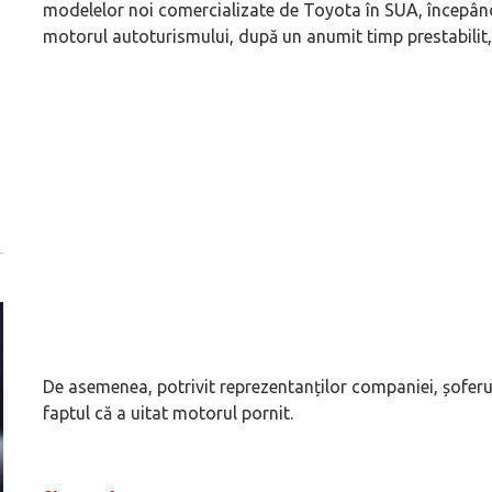
modelelor noi comercializate de Toyota în SUA, începân
motorul autoturismului, după un anumit timp prestabilit, î
De asemenea, potrivit reprezentanților companiei, șoferul
faptul că a uitat motorul pornit.