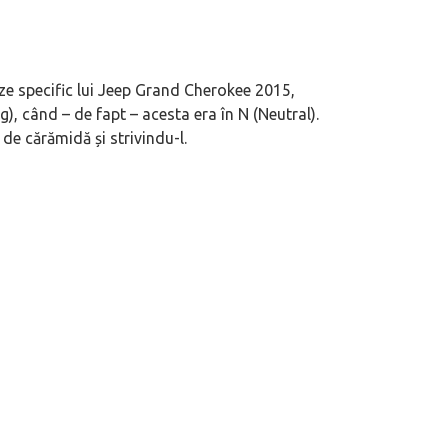
ze specific lui Jeep Grand Cherokee 2015,
), când – de fapt – acesta era în N (Neutral).
 de cărămidă și strivindu-l.