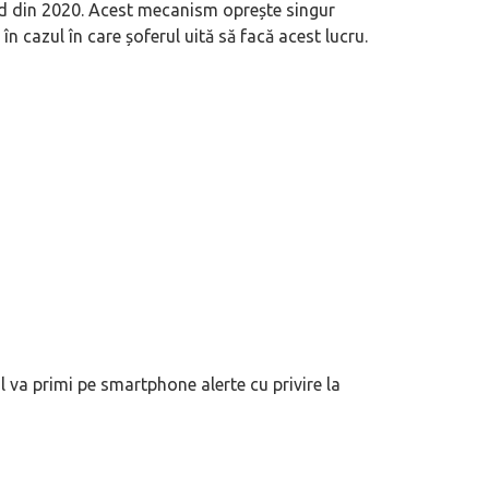
d din 2020. Acest mecanism oprește singur
n cazul în care șoferul uită să facă acest lucru.
 va primi pe smartphone alerte cu privire la