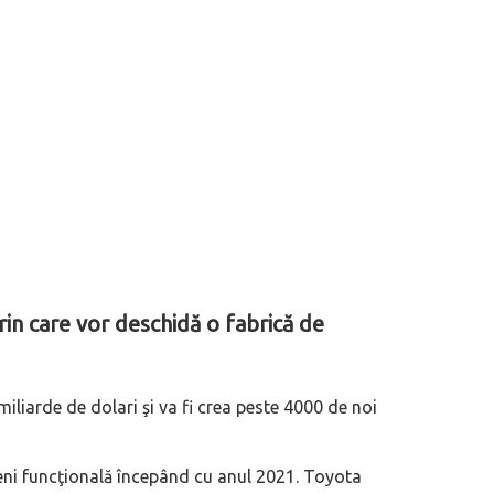
rin care vor deschidă o fabrică de
miliarde de dolari şi va fi crea peste 4000 de noi
veni funcţională începând cu anul 2021. Toyota