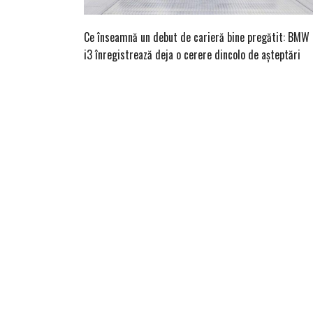
Ce înseamnă un debut de carieră bine pregătit: BMW
i3 înregistrează deja o cerere dincolo de așteptări