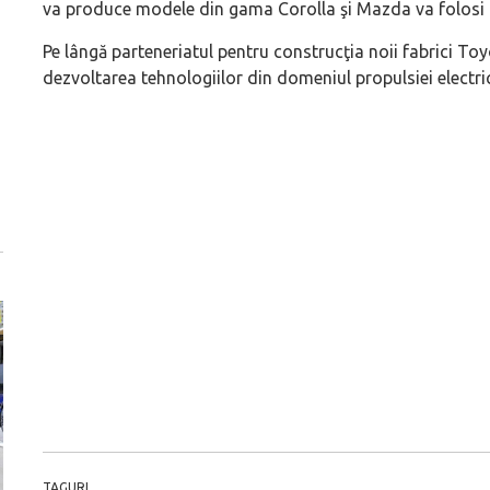
va produce modele din gama Corolla şi Mazda va folosi l
Pe lângă parteneriatul pentru construcţia noii fabrici To
dezvoltarea tehnologiilor din domeniul propulsiei electri
TAGURI