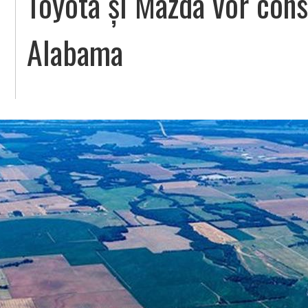
Toyota şi Mazda vor cons
Alabama