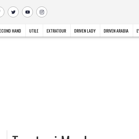
ECOND HAND
UTILE
EXTRATOUR
DRIVEN LADY
DRIVEN ARABIA
E