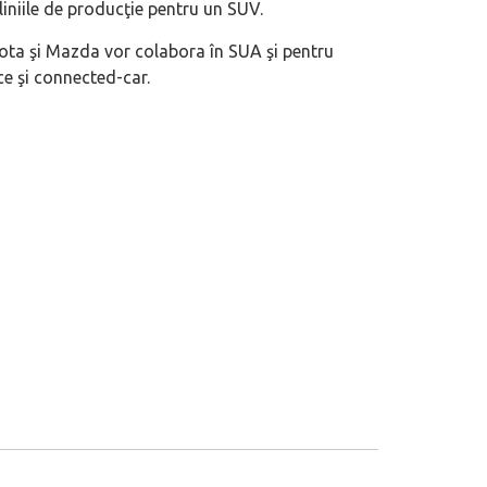
iniile de producţie pentru un SUV.
yota şi Mazda vor colabora în SUA şi pentru
ce şi connected-car.