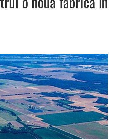
trui o nouă fabrică în