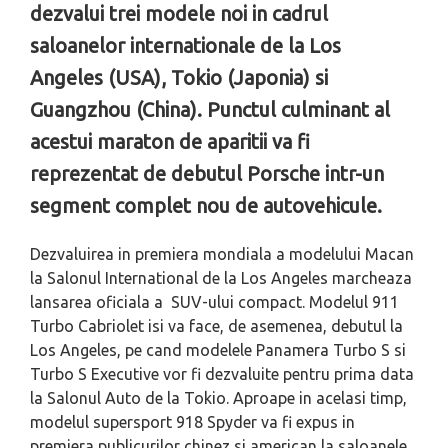
dezvalui trei modele noi in cadrul
saloanelor internationale de la Los
Angeles (USA), Tokio (Japonia) si
Guangzhou (China). Punctul culminant al
acestui maraton de aparitii va fi
reprezentat de debutul Porsche intr-un
segment complet nou de autovehicule.
Dezvaluirea in premiera mondiala a modelului Macan
la Salonul International de la Los Angeles marcheaza
lansarea oficiala a SUV-ului compact. Modelul 911
Turbo Cabriolet isi va face, de asemenea, debutul la
Los Angeles, pe cand modelele Panamera Turbo S si
Turbo S Executive vor fi dezvaluite pentru prima data
la Salonul Auto de la Tokio. Aproape in acelasi timp,
modelul supersport 918 Spyder va fi expus in
premiera publicurilor chinez si american la saloanele