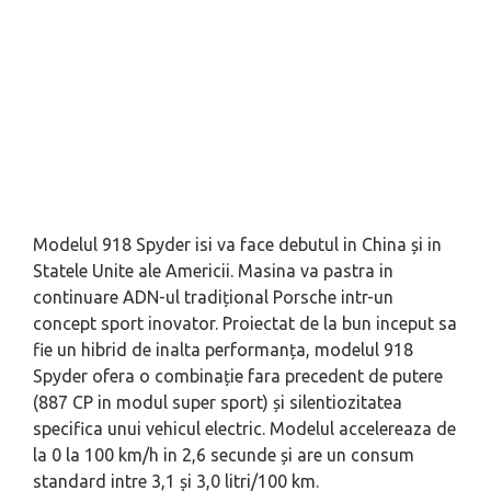
Modelul 918 Spyder isi va face debutul in China și in
Statele Unite ale Americii. Masina va pastra in
continuare ADN-ul tradițional Porsche intr-un
concept sport inovator. Proiectat de la bun inceput sa
fie un hibrid de inalta performanța, modelul 918
Spyder ofera o combinație fara precedent de putere
(887 CP in modul super sport) și silentiozitatea
specifica unui vehicul electric. Modelul accelereaza de
la 0 la 100 km/h in 2,6 secunde și are un consum
standard intre 3,1 și 3,0 litri/100 km.