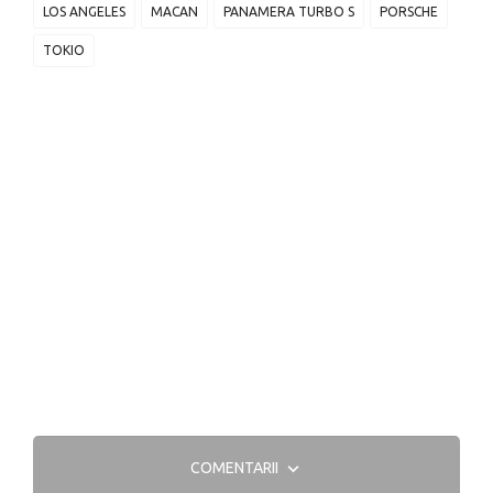
LOS ANGELES
MACAN
PANAMERA TURBO S
PORSCHE
TOKIO
COMENTARII