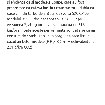
si eficienta ca si modelele Coupe, care au fost
prezentate cu cateva luni in urma: motorul dublu cu
sase cilindri turbo de 3,8 litri dezvolta 520 CP pe
modelul 911 Turbo decapotabil si 560 CP pe
versiunea S, atingand o viteza maxima de 318
km/ora. Toate aceste performante sunt atinse cu un
consum de combustibil sub pragul de zece litri in
cazul ambelor modele (9,9 l/100 km – echivalentul a
231 g/km CO2).