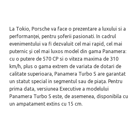
La Tokio, Porsche va face o prezentare a luxului si a
performanței, pentru șoferii pasionati. In cadrul
evenimentului va fi dezvaluit cel mai rapid, cel mai
puternic și cel mai luxos model din gama Panamera:
cu o putere de 570 CP si o viteza maxima de 310
km/h, plus o gama extrem de variata de dotari de
calitate superioara, Panamera Turbo S are garantat
un statut special in segmentul sau de piața. Pentru
prima data, versiunea Executive a modelului
Panamera Turbo S este, de asemenea, disponibila cu
un ampatament extins cu 15 cm.