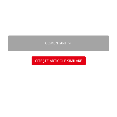
COMENTARII
CITEȘTE ARTICOLE SIMILARE