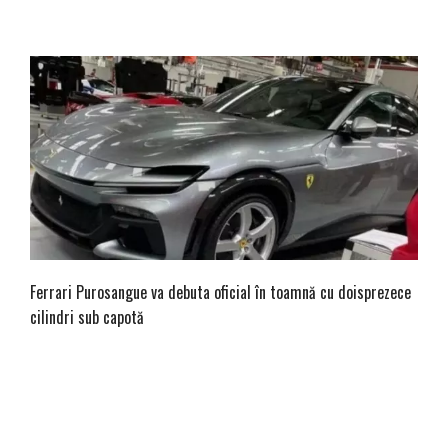
Ferrari Purosangue va debuta oficial în toamnă cu doisprezece
cilindri sub capotă