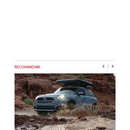
/
RECOMANDARI