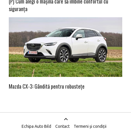
(P) Cum alegi o mașină care să îmbine confortul cu
siguranța
Mazda CX-3: Gândită pentru robustețe
Echipa Auto Bild
Contact
Termeni și condiții