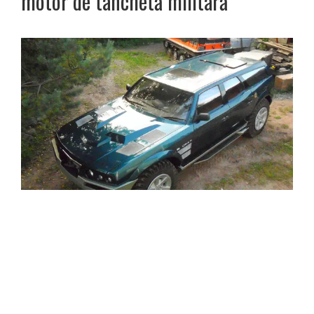
motor de tanchetă militară