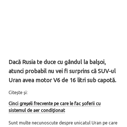
Dacă Rusia te duce cu gândul la balșoi,
atunci probabil nu vei fi surprins că SUV-ul
Uran avea motor V6 de 16 litri sub capotă.
Citește și:
Cinci greșeli frecvente pe care le fac șoferii cu
sistemul de aer condiționat
Sunt multe necunoscute despre unicatul Uran pe care