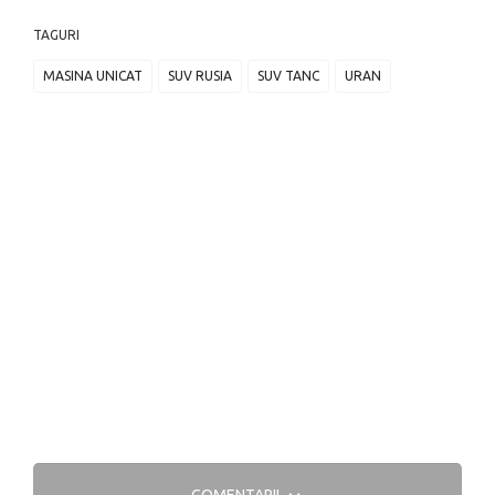
TAGURI
MASINA UNICAT
SUV RUSIA
SUV TANC
URAN