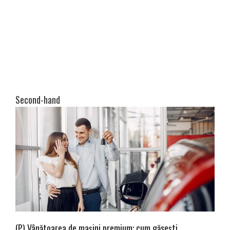
Second-hand
(P) Vânătoarea de mașini premium: cum găsești