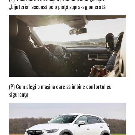
„bijuteria” ascunsă pe o piață supra-aglomerată
(P) Cum alegi o mașină care să îmbine confortul cu
siguranța