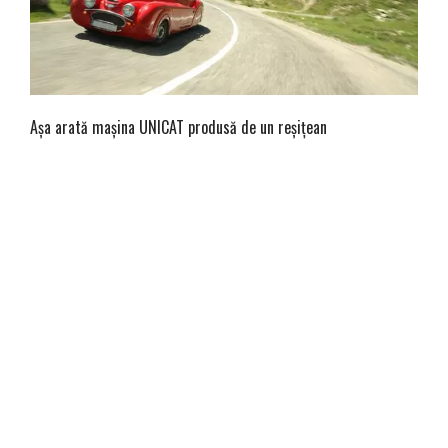
Așa arată mașina UNICAT produsă de un reșițean