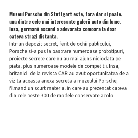
Muzeul Porsche din Stuttgart este, fara dar si poate,
una dintre cele mai interesante galerii auto din lume.
Insa, germanii ascund o adevarata comoara la doar
cateva strazi distanta.
Intr-un depozit secret, ferit de ochii publicului,
Porsche si-a pus la pastrare numeroase prototipuri,
proiecte secrete care nu au mai ajuns niciodata pe
piata, plus numeroase modele de competitii. Insa,
britanicii de la revista CAR au avut oportunitatea de a
vizita aceasta anexa secreta a muzeului Porsche,
filmand un scurt material in care au prezentat cateva
din cele peste 300 de modele conservate acolo.