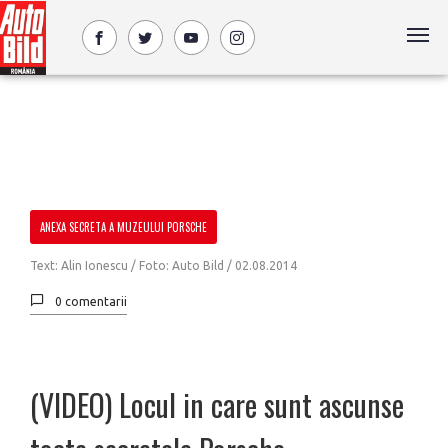
ANEXA SECRETA A MUZEULUI PORSCHE
Text: Alin Ionescu / Foto: Auto Bild /
02.08.2014
0 comentarii
(VIDEO) Locul in care sunt ascunse