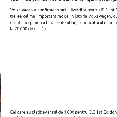
Volkswagen a confirmat startul livrărilor pentru ID.3 1st 
treilea cel mai important model în istoria Volkswagen, du
clienți începând cu luna septembrie, producătorul estimând
la 70.000 de unități.
Cei care au plătit avansul de 1.000 pentru ID.3 1st Edition