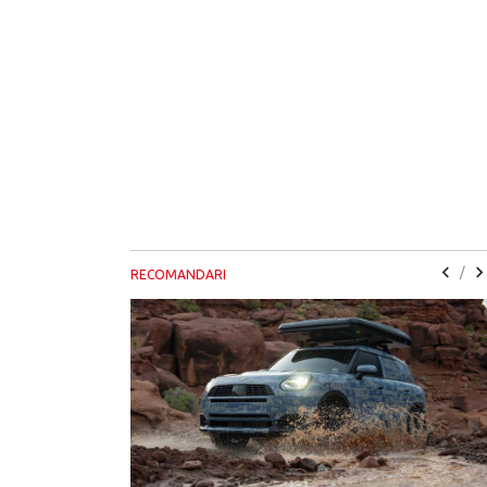
/
RECOMANDARI