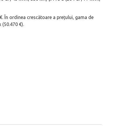
 €. În ordinea crescătoare a prețului, gama de
 (50.470 €).