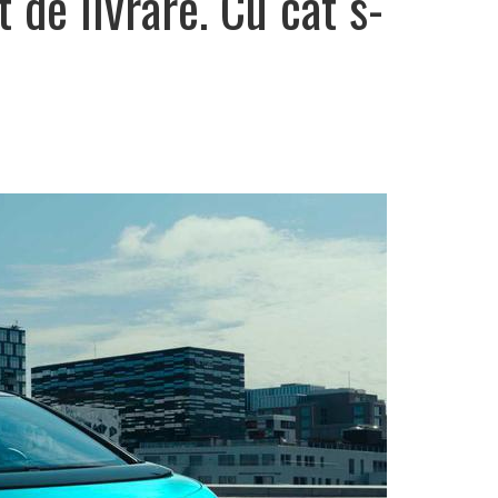
 de livrare. Cu cât s-