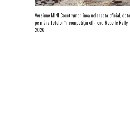
Versiune MINI Countryman încă nelansată oficial, dat
pe mâna fetelor în competiția off-road Rebelle Rally
2026