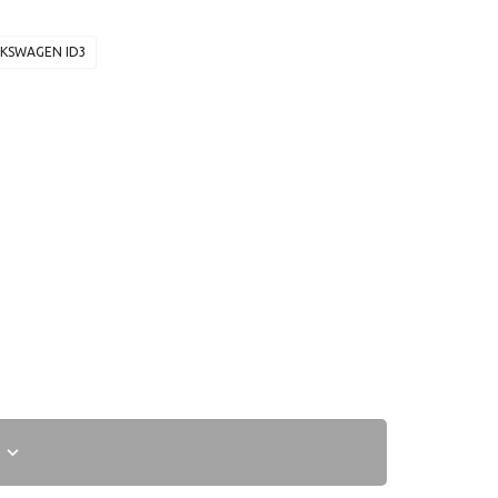
KSWAGEN ID3
I