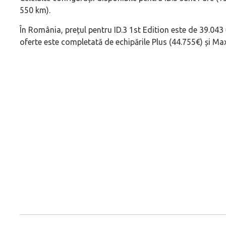
550 km).
În România, prețul pentru ID.3 1st Edition este de 39.043
oferte este completată de echipările Plus (44.755€) și Max