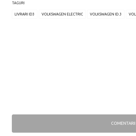
TAGURI
LIVRARI ID3
VOLKSWAGEN ELECTRIC
VOLKSWAGEN ID.3
VOL
COMENTARI