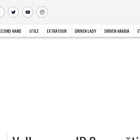
ECOND HAND
UTILE
EXTRATOUR
DRIVEN LADY
DRIVEN ARABIA
E