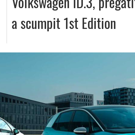
Volkswagen ID.3, pregătit
a scumpit 1st Edition