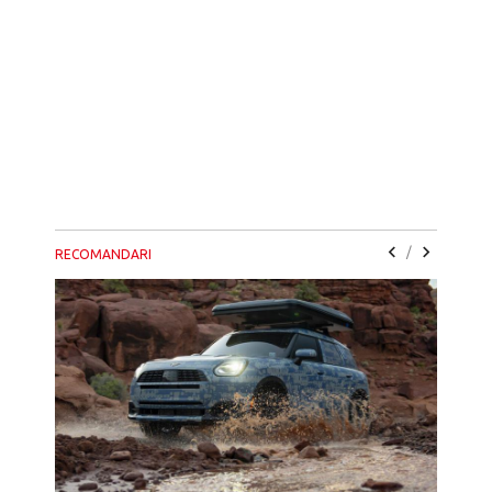
/
RECOMANDARI