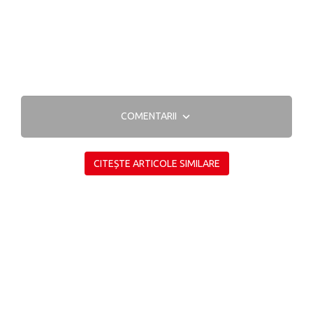
COMENTARII
CITEȘTE ARTICOLE SIMILARE