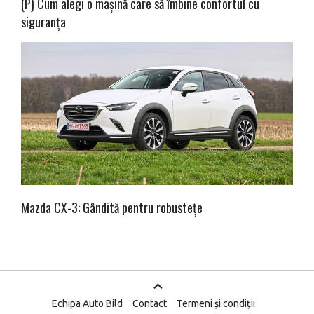
(P) Cum alegi o mașină care să îmbine confortul cu
siguranța
Mazda CX-3: Gândită pentru robustețe
Echipa Auto Bild
Contact
Termeni și condiții