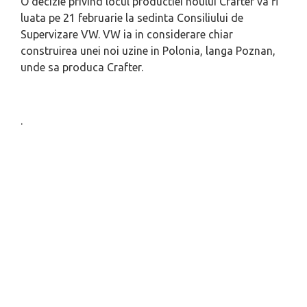
O decizie privind locul productiei noului Crafter va fi
luata pe 21 februarie la sedinta Consiliului de
Supervizare VW. VW ia in considerare chiar
construirea unei noi uzine in Polonia, langa Poznan,
unde sa produca Crafter.
.