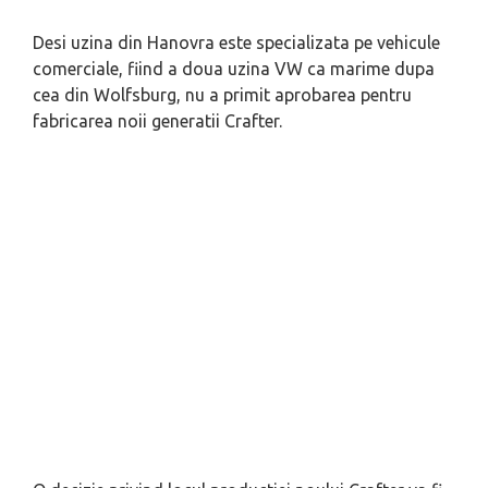
Desi uzina din Hanovra este specializata pe vehicule
comerciale, fiind a doua uzina VW ca marime dupa
cea din Wolfsburg, nu a primit aprobarea pentru
fabricarea noii generatii Crafter.