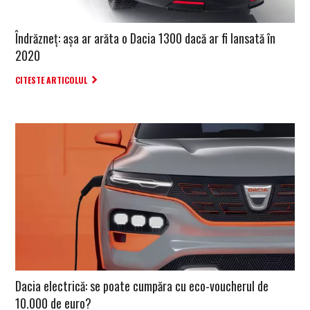
Îndrăzneț: așa ar arăta o Dacia 1300 dacă ar fi lansată în
2020
CITESTE ARTICOLUL
Dacia electrică: se poate cumpăra cu eco-voucherul de
10.000 de euro?