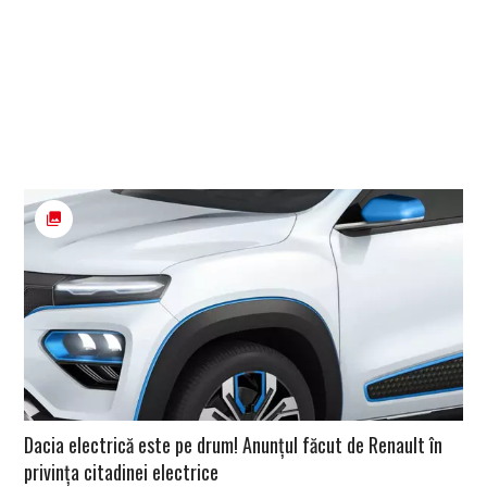
Dacia electrică este pe drum! Anunțul făcut de Renault în
privința citadinei electrice