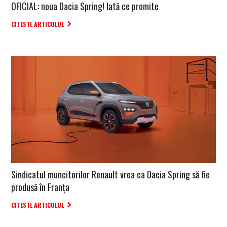
OFICIAL: noua Dacia Spring! Iată ce promite
CITESTE ARTICOLUL
Sindicatul muncitorilor Renault vrea ca Dacia Spring să fie
produsă în Franța
CITESTE ARTICOLUL