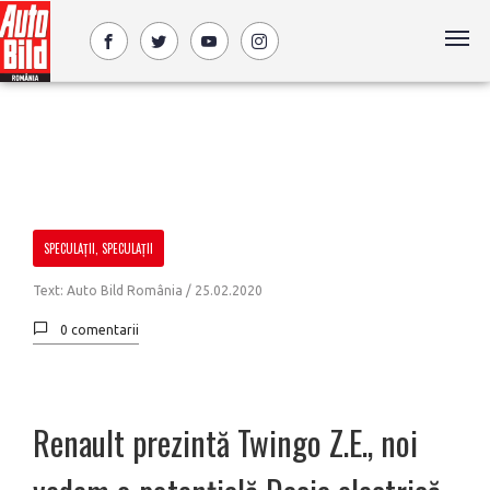
SPECULAȚII, SPECULAȚII
Text: Auto Bild România /
25.02.2020
0 comentarii
Renault prezintă Twingo Z.E., noi