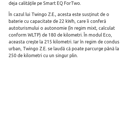
deja calitățile pe Smart EQ ForTwo.
În cazul lui Twingo Z.E., acesta este susținut de o
baterie cu capacitate de 22 kWh, care îi conferă
autoturismului o autonomie (în regim mixt, calculat
conform WLTP) de 180 de kilometri. În modul Eco,
aceasta crește la 215 kilometri. Iar în regim de condus
urban, Twingo Z.E. se laudă că poate parcurge până la
250 de kilometri cu un singur plin.