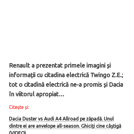
Renault a prezentat primele imagini și
informații cu citadina electrică Twingo Z.E.;
tot o citadină electrică ne-a promis și Dacia
în viitorul apropiat…
Citește și:
Dacia Duster vs Audi A4 Allroad pe zăpadă. Unul
dintre ei are anvelope all-season. Ghiciți cine câștigă
(VIDEO)