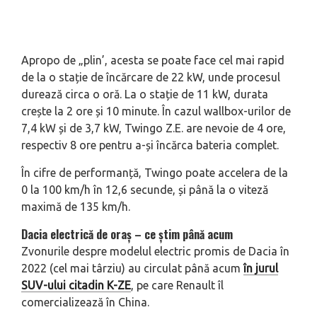
Apropo de „plin’, acesta se poate face cel mai rapid
de la o stație de încărcare de 22 kW, unde procesul
durează circa o oră. La o stație de 11 kW, durata
crește la 2 ore și 10 minute. În cazul wallbox-urilor de
7,4 kW și de 3,7 kW, Twingo Z.E. are nevoie de 4 ore,
respectiv 8 ore pentru a-și încărca bateria complet.
În cifre de performanță, Twingo poate accelera de la
0 la 100 km/h în 12,6 secunde, și până la o viteză
maximă de 135 km/h.
Dacia electrică de oraș – ce știm până acum
Zvonurile despre modelul electric promis de Dacia în
2022 (cel mai târziu) au circulat până acum
în jurul
SUV-ului citadin K-ZE
, pe care Renault îl
comercializează în China.