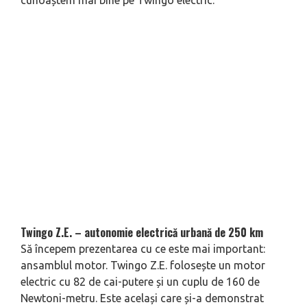
cunoaștem mai bine pe Twingo electric.
Twingo Z.E. – autonomie electrică urbană de 250 km
Să începem prezentarea cu ce este mai important:
ansamblul motor. Twingo Z.E. folosește un motor
electric cu 82 de cai-putere și un cuplu de 160 de
Newtoni-metru. Este același care și-a demonstrat