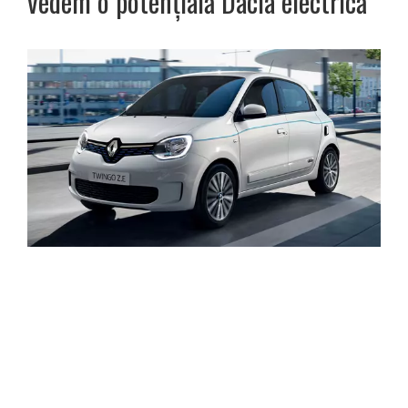
vedem o potențială Dacia electrică