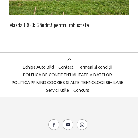
Mazda CX-3: Gândită pentru robustețe
Echipa Auto Bild
Contact
Termeni și condiții
POLITICA DE CONFIDENTIALITATE A DATELOR
POLITICA PRIVIND COOKIES SI ALTE TEHNOLOGII SIMILARE
Servicii utile
Concurs