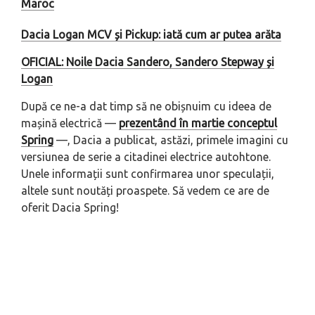
Maroc
Dacia Logan MCV și Pickup: iată cum ar putea arăta
OFICIAL: Noile Dacia Sandero, Sandero Stepway și
Logan
După ce ne-a dat timp să ne obișnuim cu ideea de
mașină electrică —
prezentând în martie conceptul
Spring
—, Dacia a publicat, astăzi, primele imagini cu
versiunea de serie a citadinei electrice autohtone.
Unele informații sunt confirmarea unor speculații,
altele sunt noutăți proaspete. Să vedem ce are de
oferit Dacia Spring!