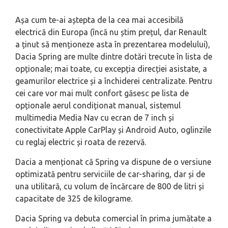
Așa cum te-ai aștepta de la cea mai accesibilă
electrică din Europa (încă nu știm prețul, dar Renault
a ținut să menționeze asta în prezentarea modelului),
Dacia Spring are multe dintre dotări trecute în lista de
opționale; mai toate, cu excepția direcției asistate, a
geamurilor electrice și a închiderei centralizate. Pentru
cei care vor mai mult confort găsesc pe lista de
opționale aerul condiționat manual, sistemul
multimedia Media Nav cu ecran de 7 inch și
conectivitate Apple CarPlay și Android Auto, oglinzile
cu reglaj electric și roata de rezervă.
Dacia a menționat că Spring va dispune de o versiune
optimizată pentru serviciile de car-sharing, dar și de
una utilitară, cu volum de încărcare de 800 de litri și
capacitate de 325 de kilograme.
Dacia Spring va debuta comercial în prima jumătate a