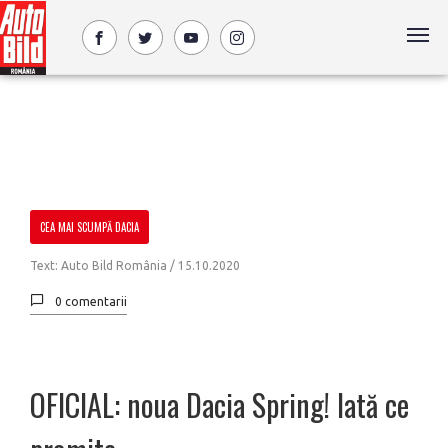
CEA MAI SCUMPĂ DACIA
Text: Auto Bild România /
15.10.2020
0 comentarii
OFICIAL: noua Dacia Spring! Iată ce