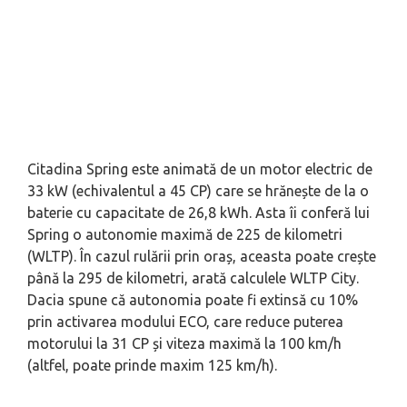
Citadina Spring este animată de un motor electric de
33 kW (echivalentul a 45 CP) care se hrănește de la o
baterie cu capacitate de 26,8 kWh. Asta îi conferă lui
Spring o autonomie maximă de 225 de kilometri
(WLTP). În cazul rulării prin oraș, aceasta poate crește
până la 295 de kilometri, arată calculele WLTP City.
Dacia spune că autonomia poate fi extinsă cu 10%
prin activarea modului ECO, care reduce puterea
motorului la 31 CP și viteza maximă la 100 km/h
(altfel, poate prinde maxim 125 km/h).