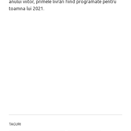
anului viitor, primele livrări fiind programate pentru
toamna lui 2021.
TAGURI