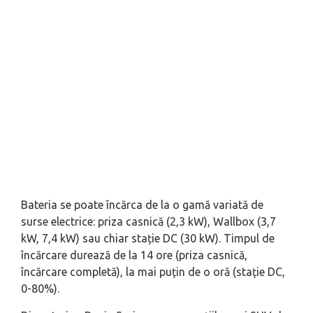
Bateria se poate încărca de la o gamă variată de
surse electrice: priza casnică (2,3 kW), Wallbox (3,7
kW, 7,4 kW) sau chiar stație DC (30 kW). Timpul de
încărcare durează de la 14 ore (priza casnică,
încărcare completă), la mai puțin de o oră (stație DC,
0-80%).