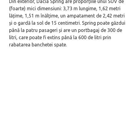
Din exterior, Dacia Spring are proporțiile unui SUV de
(foarte) mici dimensiuni: 3,73 m lungime, 1,62 metri
lățime, 1,51 m înălțime, un ampatament de 2,42 metri
și o gardă la sol de 15 centimetri. Spring poate găzdui
până la patru pasageri și are un portbagaj de 300 de
litri, care poate fi extins până la 600 de litri prin
rabatarea banchetei spate.