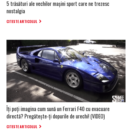
5 trăsături ale vechilor mașini sport care ne trezesc
nostalgia
CITESTE ARTICOLUL
Îți poți imagina cum sună un Ferrari F40 cu evacuare
directă? Pregătește-ți dopurile de urechi! (VIDEO)
CITESTE ARTICOLUL