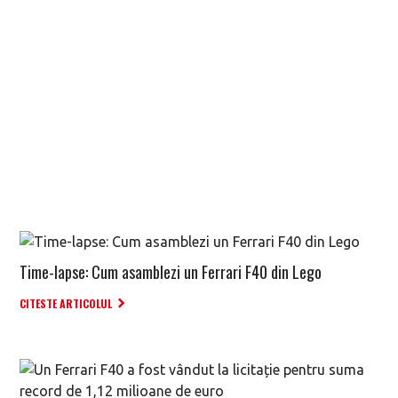
Time-lapse: Cum asamblezi un Ferrari F40 din Lego
CITESTE ARTICOLUL