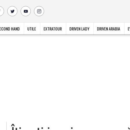
ECOND HAND
UTILE
EXTRATOUR
DRIVEN LADY
DRIVEN ARABIA
E