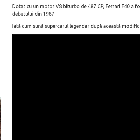
Dotat cu un motor V8 biturbo de 487 CP, Ferrari F40 a f
debutului din 1987.
Iată cum sună supercarul legendar după această modific