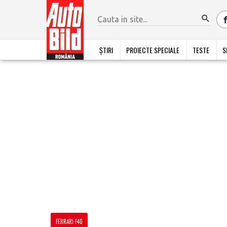
ȘTIRI
PROIECTE SPECIALE
TESTE
S
FERRARI F40