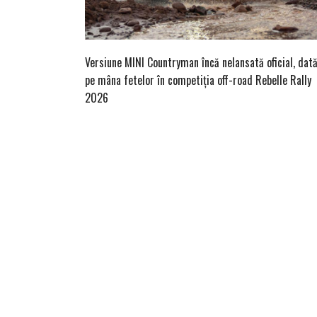
Versiune MINI Countryman încă nelansată oficial, dat
pe mâna fetelor în competiția off-road Rebelle Rally
2026