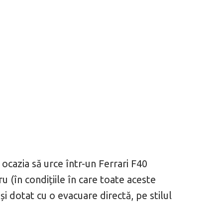
cazia să urce într-un Ferrari F40
u (în condițiile în care toate aceste
i dotat cu o evacuare directă, pe stilul