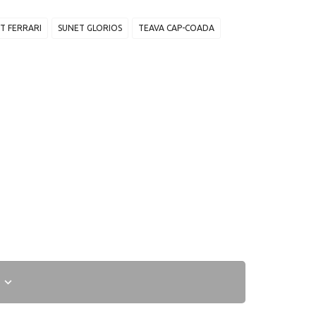
T FERRARI
SUNET GLORIOS
TEAVA CAP-COADA
I