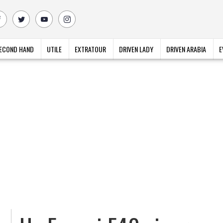
ECOND HAND
UTILE
EXTRATOUR
DRIVEN LADY
DRIVEN ARABIA
E