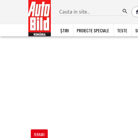
ȘTIRI
PROIECTE SPECIALE
TESTE
S
FERRARI