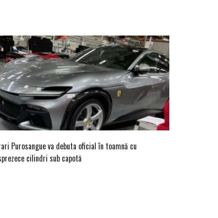
rari Purosangue va debuta oficial în toamnă cu
sprezece cilindri sub capotă