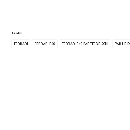
TAGURI
FERRARI
FERRARI F40
FERRARI F40 PARTIE DE SCHI
PARTIE D