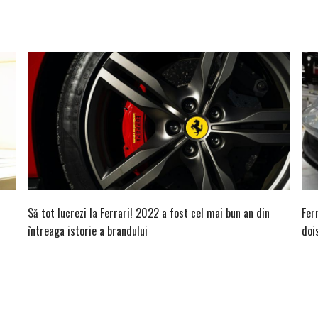
Să tot lucrezi la Ferrari! 2022 a fost cel mai bun an din
Fer
întreaga istorie a brandului
doi