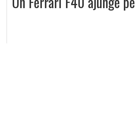
Un Ferrari F40 ajunge pe