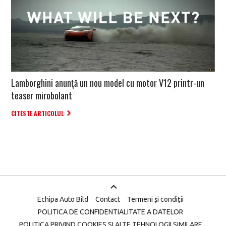
Lamborghini anunță un nou model cu motor V12 printr-un
teaser mirobolant
CITESTE ARTICOLUL
Echipa Auto Bild
Contact
Termeni și condiții
POLITICA DE CONFIDENTIALITATE A DATELOR
POLITICA PRIVIND COOKIES SI ALTE TEHNOLOGII SIMILARE