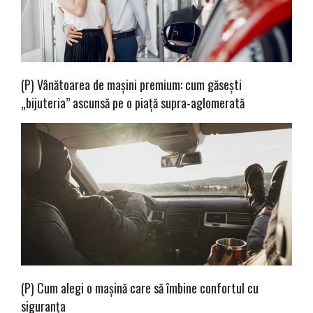
(P) Vânătoarea de mașini premium: cum găsești
„bijuteria” ascunsă pe o piață supra-aglomerată
(P) Cum alegi o mașină care să îmbine confortul cu
siguranța