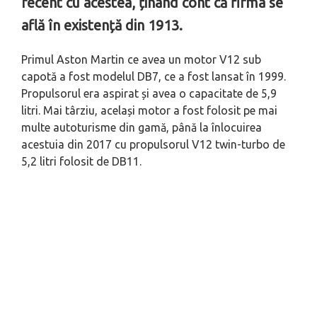
recent cu acestea, ținând cont că firma se
află în existență din 1913.
Primul Aston Martin ce avea un motor V12 sub
capotă a fost modelul DB7, ce a fost lansat în 1999.
Propulsorul era aspirat și avea o capacitate de 5,9
litri. Mai târziu, același motor a fost folosit pe mai
multe autoturisme din gamă, până la înlocuirea
acestuia din 2017 cu propulsorul V12 twin-turbo de
5,2 litri folosit de DB11.