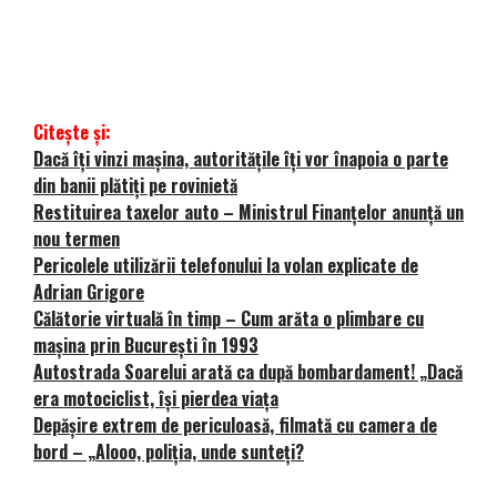
Citește și:
Dacă îți vinzi mașina, autoritățile îți vor înapoia o parte
din banii plătiți pe rovinietă
Restituirea taxelor auto – Ministrul Finanțelor anunță un
nou termen
Pericolele utilizării telefonului la volan explicate de
Adrian Grigore
Călătorie virtuală în timp – Cum arăta o plimbare cu
mașina prin București în 1993
Autostrada Soarelui arată ca după bombardament! „Dacă
era motociclist, își pierdea viața
Depășire extrem de periculoasă, filmată cu camera de
bord – „Alooo, poliţia, unde sunteţi?