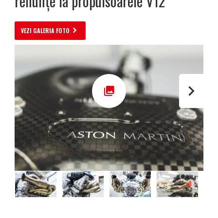
renunțe la propulsoarele V12
VEZI GALERIA FOTO