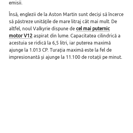
emisii.
Însă, englezii de la Aston Martin sunt deciși să încerce
să păstreze unitățile de mare litraj cât mai mult. De
altfel, noul Valkyrie dispune de
cel mai puternic
motor V12
aspirat din lume. Capacitatea cilindrică a
acestuia se ridică la 6,5 litri, iar puterea maximă
ajunge la 1.013 CP. Turația maximă este la fel de
impresionantă și ajunge la 11.100 de rotații pe minut.