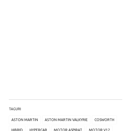
TAGURI
ASTON MARTIN
ASTON MARTIN VALKYRIE
COSWORTH
HIBRID
HYPERCAR
MOTOR ASPIRAT
MOTOR V12