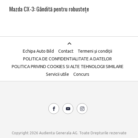
Mazda CX-3: Gândită pentru robustețe
Echipa Auto Bild
Contact
Termeni și condiții
POLITICA DE CONFIDENTIALITATE A DATELOR
POLITICA PRIVIND COOKIES SI ALTE TEHNOLOGII SIMILARE
Servicii utile
Concurs
Copyright 2026 Audienta Generala AG. Toate Drepturile rezervate