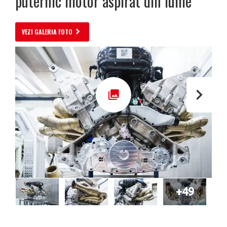
puternic motor aspirat din lume
VEZI GALERIA FOTO
+49