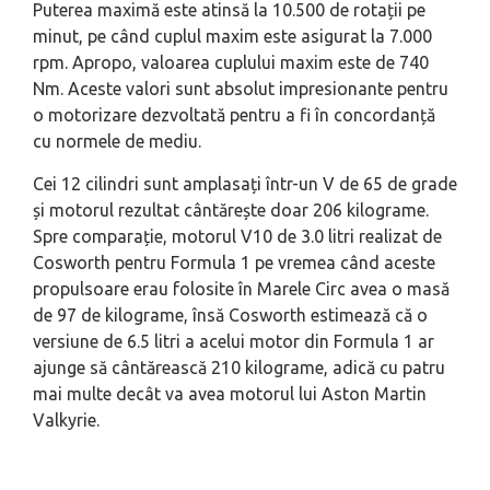
Puterea maximă este atinsă la 10.500 de rotații pe
minut, pe când cuplul maxim este asigurat la 7.000
rpm. Apropo, valoarea cuplului maxim este de 740
Nm. Aceste valori sunt absolut impresionante pentru
o motorizare dezvoltată pentru a fi în concordanță
cu normele de mediu.
Cei 12 cilindri sunt amplasați într-un V de 65 de grade
și motorul rezultat cântărește doar 206 kilograme.
Spre comparație, motorul V10 de 3.0 litri realizat de
Cosworth pentru Formula 1 pe vremea când aceste
propulsoare erau folosite în Marele Circ avea o masă
de 97 de kilograme, însă Cosworth estimează că o
versiune de 6.5 litri a acelui motor din Formula 1 ar
ajunge să cântărească 210 kilograme, adică cu patru
mai multe decât va avea motorul lui Aston Martin
Valkyrie.