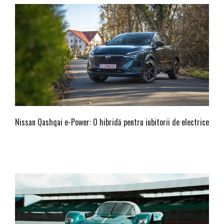
Nissan Qashqai e-Power: O hibridă pentru iubitorii de electrice