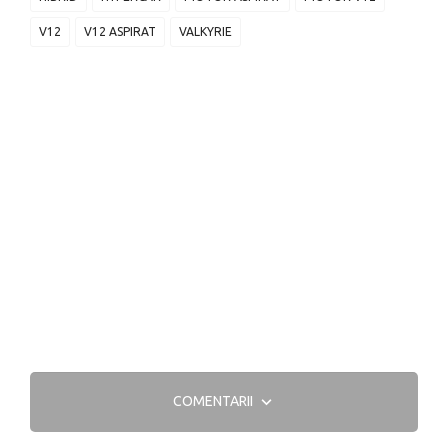
V12
V12 ASPIRAT
VALKYRIE
COMENTARII