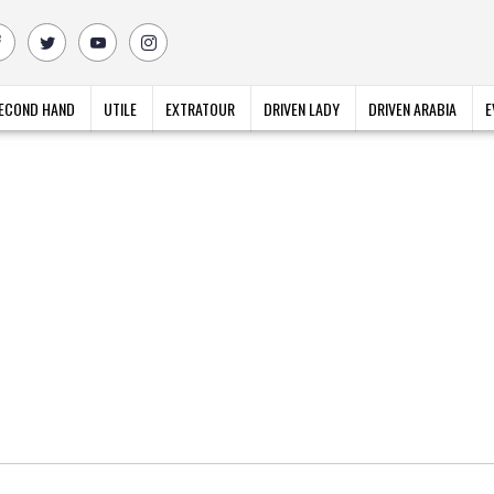
ECOND HAND
UTILE
EXTRATOUR
DRIVEN LADY
DRIVEN ARABIA
E