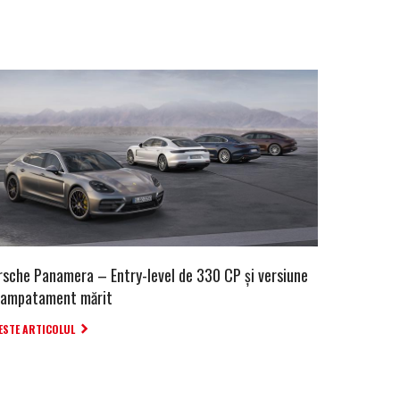
rsche Panamera – Entry-level de 330 CP și versiune
 ampatament mărit
ESTE ARTICOLUL