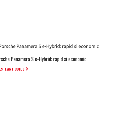
rsche Panamera S e-Hybrid: rapid si economic
ESTE ARTICOLUL