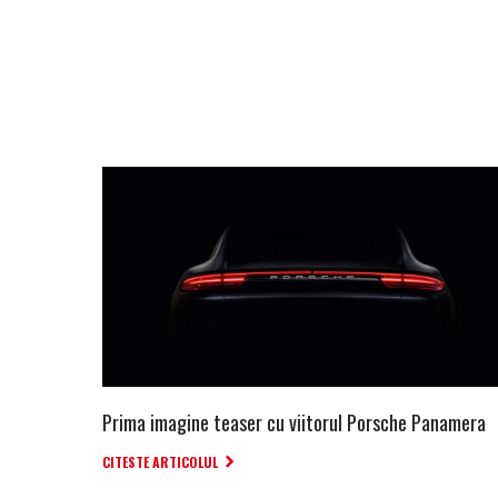
Prima imagine teaser cu viitorul Porsche Panamera
CITESTE ARTICOLUL