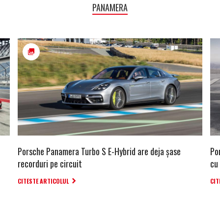
PANAMERA
Porsche Panamera Turbo S E-Hybrid are deja șase
Po
recorduri pe circuit
cu
CITESTE ARTICOLUL
CIT