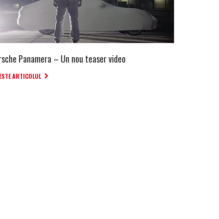
rsche Panamera – Un nou teaser video
ESTE ARTICOLUL