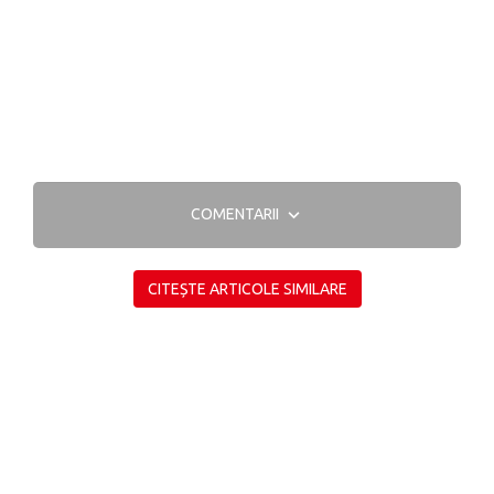
COMENTARII
CITEȘTE ARTICOLE SIMILARE