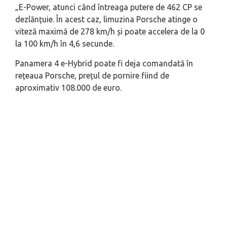
„E-Power, atunci când întreaga putere de 462 CP se
dezlănțuie. În acest caz, limuzina Porsche atinge o
viteză maximă de 278 km/h și poate accelera de la 0
la 100 km/h în 4,6 secunde.
Panamera 4 e-Hybrid poate fi deja comandată în
rețeaua Porsche, prețul de pornire fiind de
aproximativ 108.000 de euro.