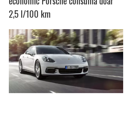
economic Porsche consumă doar
2,5 l/100 km