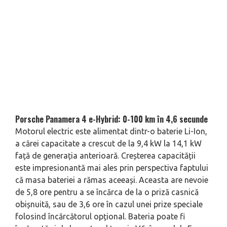
Porsche Panamera 4 e-Hybrid: 0-100 km în 4,6 secunde
Motorul electric este alimentat dintr-o baterie Li-Ion,
a cărei capacitate a crescut de la 9,4 kW la 14,1 kW
față de generația anterioară. Creșterea capacității
este impresionantă mai ales prin perspectiva faptului
că masa bateriei a rămas aceeași. Aceasta are nevoie
de 5,8 ore pentru a se încărca de la o priză casnică
obișnuită, sau de 3,6 ore în cazul unei prize speciale
folosind încărcătorul opțional. Bateria poate fi