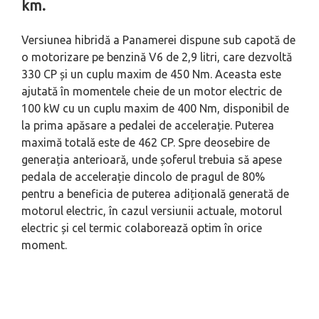
km.
Versiunea hibridă a Panamerei dispune sub capotă de
o motorizare pe benzină V6 de 2,9 litri, care dezvoltă
330 CP și un cuplu maxim de 450 Nm. Aceasta este
ajutată în momentele cheie de un motor electric de
100 kW cu un cuplu maxim de 400 Nm, disponibil de
la prima apăsare a pedalei de accelerație. Puterea
maximă totală este de 462 CP. Spre deosebire de
generația anterioară, unde șoferul trebuia să apese
pedala de accelerație dincolo de pragul de 80%
pentru a beneficia de puterea adițională generată de
motorul electric, în cazul versiunii actuale, motorul
electric și cel termic colaborează optim în orice
moment.