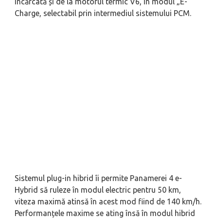
încărcată și de la motorul termic V6, în modul „E-
Charge, selectabil prin intermediul sistemului PCM.
Sistemul plug-in hibrid îi permite Panamerei 4 e-
Hybrid să ruleze în modul electric pentru 50 km,
viteza maximă atinsă în acest mod fiind de 140 km/h.
Performanțele maxime se ating însă în modul hibrid