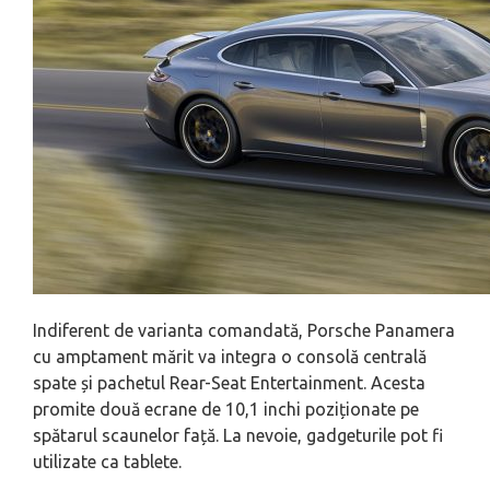
Indiferent de varianta comandată, Porsche Panamera
cu amptament mărit va integra o consolă centrală
spate și pachetul Rear-Seat Entertainment. Acesta
promite două ecrane de 10,1 inchi poziționate pe
spătarul scaunelor față. La nevoie, gadgeturile pot fi
utilizate ca tablete.