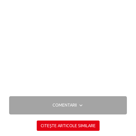
COMENTARII
CITEȘTE ARTICOLE SIMILARE