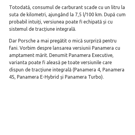
Totodată, consumul de carburant scade cu un litru la
suta de kilometri, ajungând la 7,5 l/100 km. După cum
probabil intuiți, versiunea poate fi echipată și cu
sistemul de tracțiune integrală.
Dar Porsche a mai pregătit o mică surpriză pentru
fani. Vorbim despre lansarea versiunii Panamera cu
amptament mărit. Denumit Panamera Executive,
varianta poate fi aleasă pe toate versiunile care
dispun de tracțiune integrală (Panamera 4, Panamera
4S, Panamera E-Hybrid și Panamera Turbo).