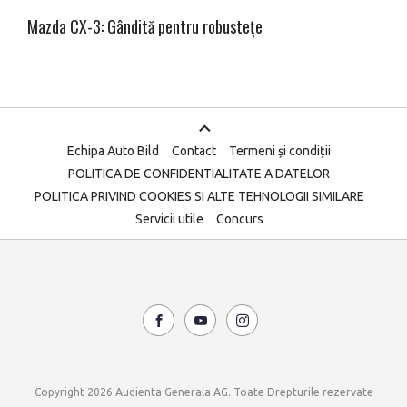
Mazda CX-3: Gândită pentru robustețe
Echipa Auto Bild
Contact
Termeni și condiții
POLITICA DE CONFIDENTIALITATE A DATELOR
POLITICA PRIVIND COOKIES SI ALTE TEHNOLOGII SIMILARE
Servicii utile
Concurs
Copyright 2026 Audienta Generala AG. Toate Drepturile rezervate