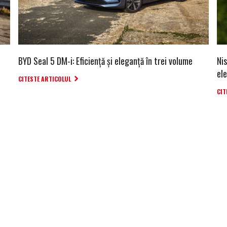
BYD Seal 5 DM-i: Eficiență și eleganță în trei volume
Nis
el
CITESTE ARTICOLUL
CIT