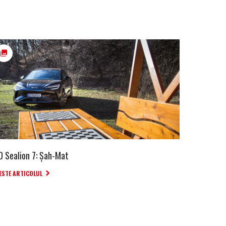
D Sealion 7: Șah-Mat
ESTE ARTICOLUL