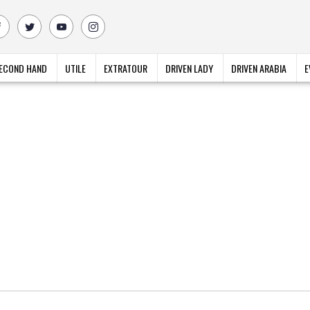
ECOND HAND
UTILE
EXTRATOUR
DRIVEN LADY
DRIVEN ARABIA
E