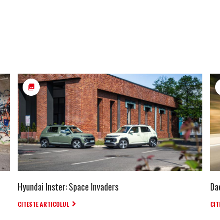
Hyundai Inster: Space Invaders
Da
CITESTE ARTICOLUL
CIT