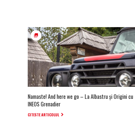
Namaste! And here we go – La Albastru și Origini cu
INEOS Grenadier
CITESTE ARTICOLUL