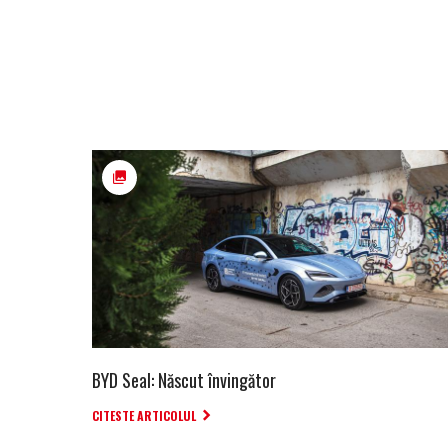
BYD Seal: Născut învingător
CITESTE ARTICOLUL