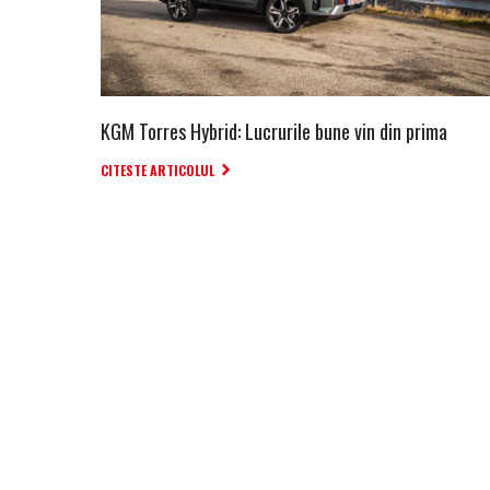
KGM Torres Hybrid: Lucrurile bune vin din prima
CITESTE ARTICOLUL