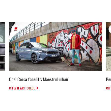
Opel Corsa facelift: Maestrul urban
Pe
CITESTE ARTICOLUL
CIT