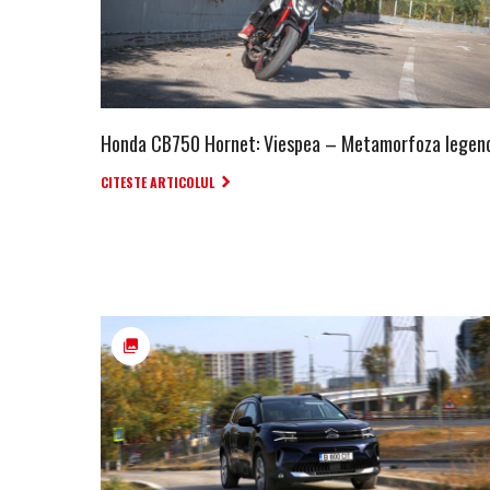
Honda CB750 Hornet: Viespea – Metamorfoza legen
CITESTE ARTICOLUL