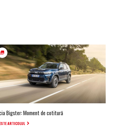
cia Bigster: Moment de cotitură
ESTE ARTICOLUL