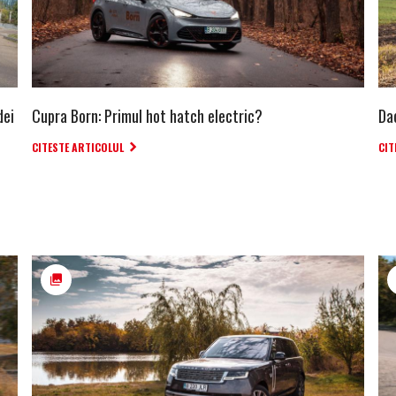
dei
Cupra Born: Primul hot hatch electric?
Da
CITESTE ARTICOLUL
CIT