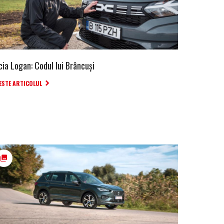
cia Logan: Codul lui Brâncuși
ESTE ARTICOLUL