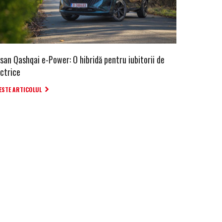
san Qashqai e-Power: O hibridă pentru iubitorii de
ectrice
ESTE ARTICOLUL