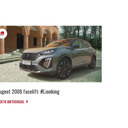
ugeot 2008 facelift: #Lionking
ESTE ARTICOLUL