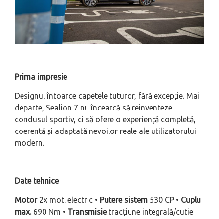
Prima impresie
Designul întoarce capetele tuturor, fără excepție. Mai
departe, Sealion 7 nu încearcă să reinventeze
condusul sportiv, ci să ofere o experiență completă,
coerentă și adaptată nevoilor reale ale utilizatorului
modern.
Date tehnice
Motor
2x mot. electric •
Putere sistem
530 CP •
Cuplu
max.
690 Nm •
Transmisie
tracțiune integrală/cutie