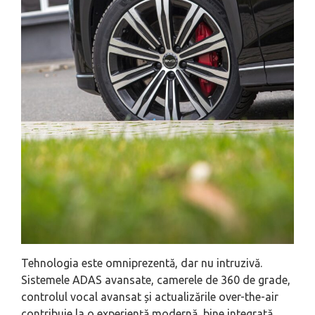
Tehnologia este omniprezentă, dar nu intruzivă.
Sistemele ADAS avansate, camerele de 360 de grade,
controlul vocal avansat și actualizările over-the-air
contribuie la o experiență modernă, bine integrată.