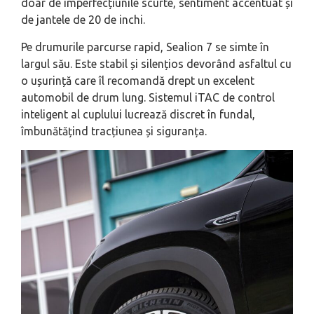
doar de imperfecțiunile scurte, sentiment accentuat și
de jantele de 20 de inchi.
Pe drumurile parcurse rapid, Sealion 7 se simte în
largul său. Este stabil și silențios devorând asfaltul cu
o ușurință care îl recomandă drept un excelent
automobil de drum lung. Sistemul iTAC de control
inteligent al cuplului lucrează discret în fundal,
îmbunătățind tracțiunea și siguranța.