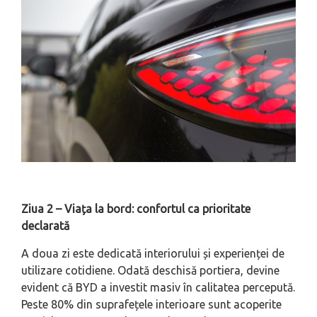
Ziua 2 – Viața la bord: confortul ca prioritate
declarată
A doua zi este dedicată interiorului și experienței de
utilizare cotidiene. Odată deschisă portiera, devine
evident că BYD a investit masiv în calitatea percepută.
Peste 80% din suprafețele interioare sunt acoperite