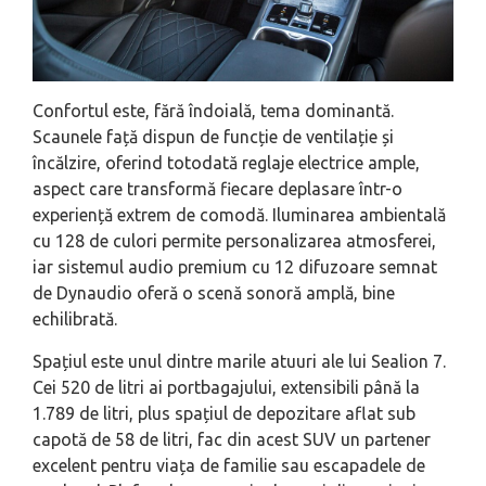
Confortul este, fără îndoială, tema dominantă.
Scaunele față dispun de funcție de ventilație și
încălzire, oferind totodată reglaje electrice ample,
aspect care transformă fiecare deplasare într-o
experiență extrem de comodă. Iluminarea ambientală
cu 128 de culori permite personalizarea atmosferei,
iar sistemul audio premium cu 12 difuzoare semnat
de Dynaudio oferă o scenă sonoră amplă, bine
echilibrată.
Spațiul este unul dintre marile atuuri ale lui Sealion 7.
Cei 520 de litri ai portbagajului, extensibili până la
1.789 de litri, plus spațiul de depozitare aflat sub
capotă de 58 de litri, fac din acest SUV un partener
excelent pentru viața de familie sau escapadele de