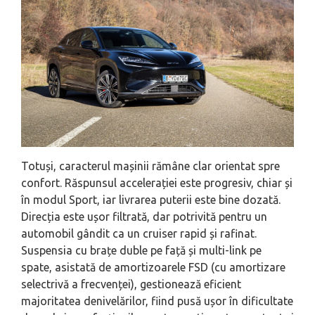
Totuși, caracterul mașinii rămâne clar orientat spre
confort. Răspunsul accelerației este progresiv, chiar și
în modul Sport, iar livrarea puterii este bine dozată.
Direcția este ușor filtrată, dar potrivită pentru un
automobil gândit ca un cruiser rapid și rafinat.
Suspensia cu brațe duble pe față și multi-link pe
spate, asistată de amortizoarele FSD (cu amortizare
selectrivă a frecvenței), gestionează eficient
majoritatea denivelărilor, fiind pusă ușor în dificultate