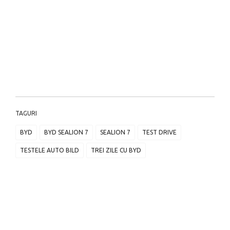
TAGURI
BYD
BYD SEALION 7
SEALION 7
TEST DRIVE
TESTELE AUTO BILD
TREI ZILE CU BYD