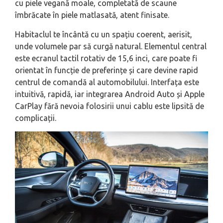
cu piele vegană moale, completată de scaune
îmbrăcate în piele matlasată, atent finisate.
Habitaclul te încântă cu un spațiu coerent, aerisit,
unde volumele par să curgă natural. Elementul central
este ecranul tactil rotativ de 15,6 inci, care poate fi
orientat în funcție de preferințe și care devine rapid
centrul de comandă al automobilului. Interfața este
intuitivă, rapidă, iar integrarea Android Auto și Apple
CarPlay fără nevoia folosirii unui cablu este lipsită de
complicații.