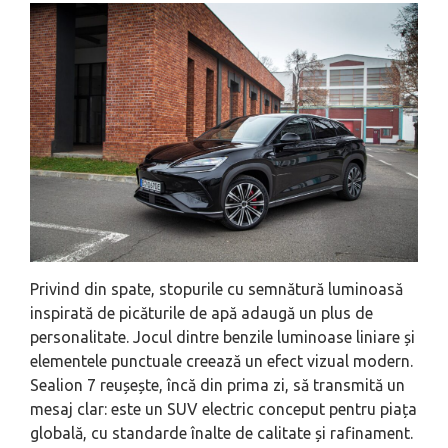
Privind din spate, stopurile cu semnătură luminoasă
inspirată de picăturile de apă adaugă un plus de
personalitate. Jocul dintre benzile luminoase liniare și
elementele punctuale creează un efect vizual modern.
Sealion 7 reușește, încă din prima zi, să transmită un
mesaj clar: este un SUV electric conceput pentru piața
globală, cu standarde înalte de calitate și rafinament.