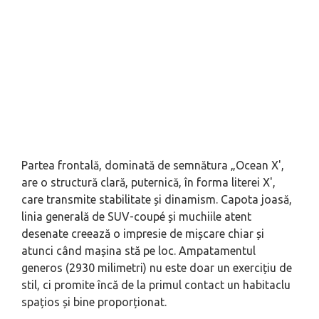
Partea frontală, dominată de semnătura „Ocean X',
are o structură clară, puternică, în forma literei X',
care transmite stabilitate și dinamism. Capota joasă,
linia generală de SUV-coupé și muchiile atent
desenate creează o impresie de mișcare chiar și
atunci când mașina stă pe loc. Ampatamentul
generos (2930 milimetri) nu este doar un exercițiu de
stil, ci promite încă de la primul contact un habitaclu
spațios și bine proporționat.