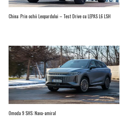
China: Prin ochii Leopardului – Test Drive cu LEPAS L6 LSH
Omoda 9 SHS: Nava-amiral