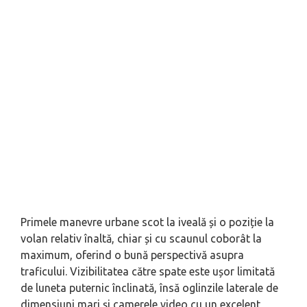
Primele manevre urbane scot la iveală și o poziție la
volan relativ înaltă, chiar și cu scaunul coborât la
maximum, oferind o bună perspectivă asupra
traficului. Vizibilitatea către spate este ușor limitată
de luneta puternic înclinată, însă oglinzile laterale de
dimensiuni mari și camerele video cu un excelent