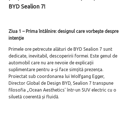
BYD Sealion 7!
Ziua 1 – Prima întâlnire: designul care vorbește despre
intenție
Primele ore petrecute alături de BYD Sealion 7 sunt
dedicate, inevitabil, descoperirii formei. Este genul de
automobil care nu are nevoie de explicații
suplimentare pentru a-și face simțită prezența.
Proiectat sub coordonarea lui Wolfgang Egger,
Director Global de Design BYD, Sealion 7 transpune
filosofia „Ocean Aesthetics' într-un SUV electric cu o
siluetă coerentă și fluidă.