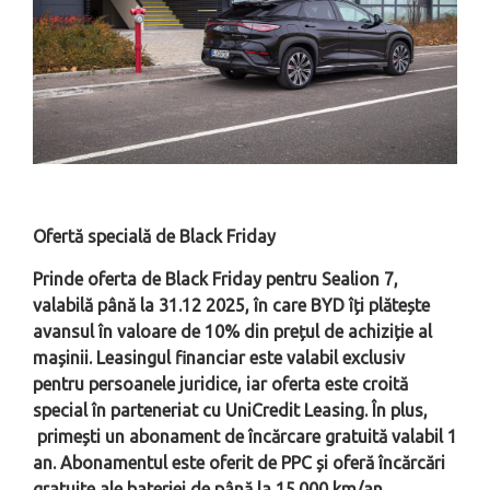
Ofertă specială de Black Friday
Prinde oferta de Black Friday pentru Sealion 7,
valabilă până la 31.12 2025, în care BYD îți plătește
avansul în valoare de 10% din prețul de achiziție al
mașinii. Leasingul financiar este valabil exclusiv
pentru persoanele juridice, iar oferta este croită
special în parteneriat cu UniCredit Leasing. În plus,
primești un abonament de încărcare gratuită valabil 1
an. Abonamentul este oferit de PPC și oferă încărcări
gratuite ale bateriei de până la 15.000 km/an.