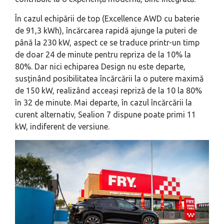
În cazul echipării de top (Excellence AWD cu baterie
de 91,3 kWh), încărcarea rapidă ajunge la puteri de
până la 230 kW, aspect ce se traduce printr-un timp
de doar 24 de minute pentru repriza de la 10% la
80%. Dar nici echiparea Design nu este departe,
susținând posibilitatea încărcării la o putere maximă
de 150 kW, realizând acceași repriză de la 10 la 80%
în 32 de minute. Mai departe, în cazul încărcării la
curent alternativ, Sealion 7 dispune poate primi 11
kW, indiferent de versiune.