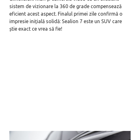
sistem de vizionare la 360 de grade compensează
eficient acest aspect. Finalul primei zile confirmă o
impresie inițială solidă: Sealion 7 este un SUV care
știe exact ce vrea să fie!