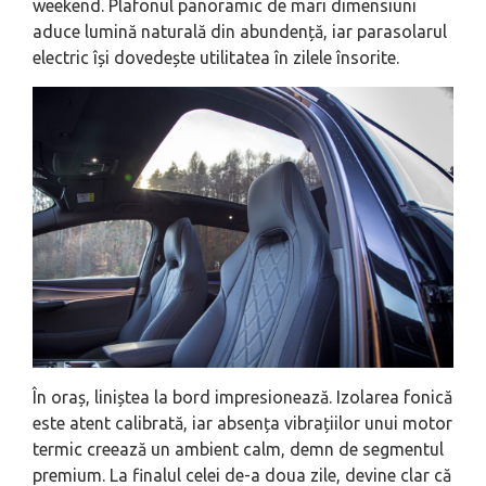
weekend. Plafonul panoramic de mari dimensiuni
aduce lumină naturală din abundență, iar parasolarul
electric își dovedește utilitatea în zilele însorite.
În oraș, liniștea la bord impresionează. Izolarea fonică
este atent calibrată, iar absența vibrațiilor unui motor
termic creează un ambient calm, demn de segmentul
premium. La finalul celei de-a doua zile, devine clar că