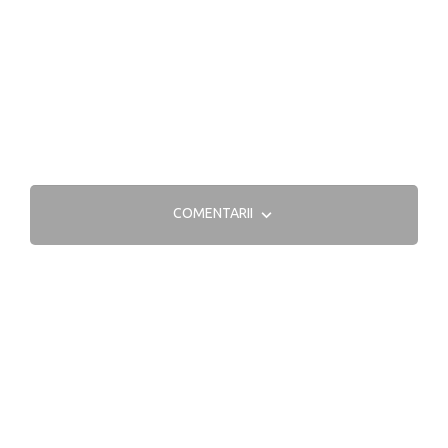
COMENTARII