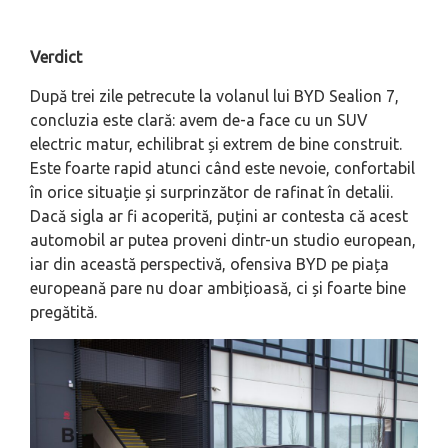
Verdict
După trei zile petrecute la volanul lui BYD Sealion 7,
concluzia este clară: avem de-a face cu un SUV
electric matur, echilibrat și extrem de bine construit.
Este foarte rapid atunci când este nevoie, confortabil
în orice situație și surprinzător de rafinat în detalii.
Dacă sigla ar fi acoperită, puțini ar contesta că acest
automobil ar putea proveni dintr-un studio european,
iar din această perspectivă, ofensiva BYD pe piața
europeană pare nu doar ambițioasă, ci și foarte bine
pregătită.