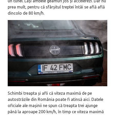
un tunel. Lași ambele geamuri jos și accelerezi. Dar nu
prea mult, pentru că sfârșitul treptei întâi se află află
dincolo de 80 km/h.
Schimbi treapta și afli că viteza maximă de pe
autostrăzile din România poate fi atinsă aici. Datele
oficiale ale mașinii ne spun că treapta trei ajunge
până la aproape 200 km/h, în timp ce viteza maximă