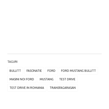
TAGURI
BULLITT
FASCINATIE
FORD
FORD MUSTANG BULLITT
MASINI NOI FORD
MUSTANG
TEST DRIVE
TEST DRIVE IN ROMANIA
TRANSFAGARASAN