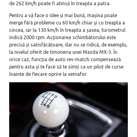
de 262 km/h poate fi atinsă în treapta a patra.
Pentru a vă face o idee și mai bună, mașina poate
merge fără probleme cu 60 km/h chiar și cu treapta a
cincea, iar la 130 km/h în treapta a șasea, turometrul
indică 2000 rpm. Acționarea schimbătorului este
precisă și satisfăcătoare, dar nu se ridică, de exemplu,
la nivelul oferit de timoneria unei Mazda MX-5. În
orice caz, funcția de auto rev-match compensează
pentru asta și te face să te simți ca un pilot de curse
înainte de fiecare oprire la semafor.