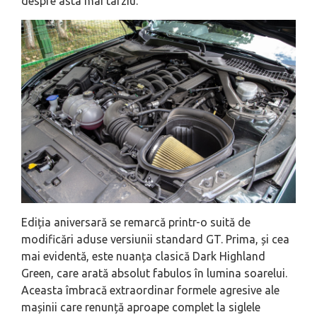
despre asta mai târziu.
Ediția aniversară se remarcă printr-o suită de
modificări aduse versiunii standard GT. Prima, și cea
mai evidentă, este nuanța clasică Dark Highland
Green, care arată absolut fabulos în lumina soarelui.
Aceasta îmbracă extraordinar formele agresive ale
mașinii care renunță aproape complet la siglele