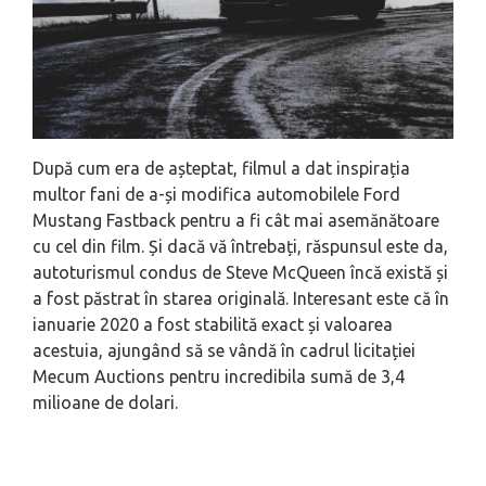
După cum era de așteptat, filmul a dat inspirația
multor fani de a-și modifica automobilele Ford
Mustang Fastback pentru a fi cât mai asemănătoare
cu cel din film. Și dacă vă întrebați, răspunsul este da,
autoturismul condus de Steve McQueen încă există și
a fost păstrat în starea originală. Interesant este că în
ianuarie 2020 a fost stabilită exact și valoarea
acestuia, ajungând să se vândă în cadrul licitației
Mecum Auctions pentru incredibila sumă de 3,4
milioane de dolari.