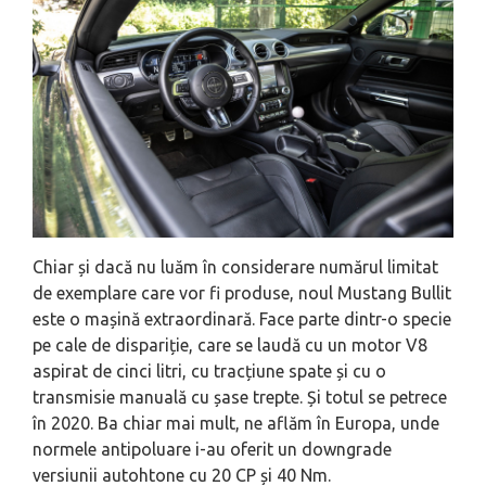
Chiar și dacă nu luăm în considerare numărul limitat
de exemplare care vor fi produse, noul Mustang Bullit
este o mașină extraordinară. Face parte dintr-o specie
pe cale de dispariție, care se laudă cu un motor V8
aspirat de cinci litri, cu tracțiune spate și cu o
transmisie manuală cu șase trepte. Și totul se petrece
în 2020. Ba chiar mai mult, ne aflăm în Europa, unde
normele antipoluare i-au oferit un downgrade
versiunii autohtone cu 20 CP și 40 Nm.