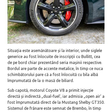
Situația este asemănătoare și la interior, unde siglele
generice au fost înlocuite de inscripții cu Bullitt, cea
de pe bord chiar prezentând seria mașinii respective.
Bordul are parte de accente metalice, în timp ce nuca
schimbătorului pare că a fost înlocuită cu bila albă
împrumutată de la o masă de biliard.
Sub capotă, motorul Coyote V8 a primit injecție
directă și indirectă „dual-fuel', iar admisia „open air' a
fost împrumutată direct de la Mustang Shelby GT350.
Sistemul de frânare este semnat de Brembo, în timp