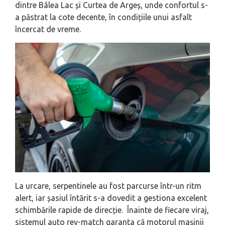
dintre Bâlea Lac și Curtea de Argeș, unde confortul s-
a păstrat la cote decente, în condițiile unui asfalt
încercat de vreme.
La urcare, serpentinele au fost parcurse într-un ritm
alert, iar șasiul întărit s-a dovedit a gestiona excelent
schimbările rapide de direcție. Înainte de fiecare viraj,
sistemul auto rev-match garanta că motorul mașinii