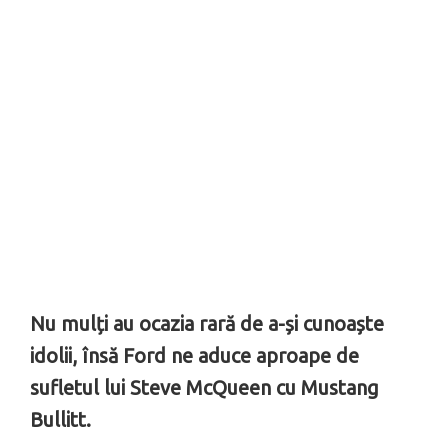
Nu mulți au ocazia rară de a-și cunoaște
idolii, însă Ford ne aduce aproape de
sufletul lui Steve McQueen cu Mustang
Bullitt.