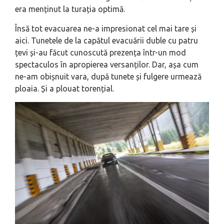
era menținut la turația optimă.
Însă tot evacuarea ne-a impresionat cel mai tare și
aici. Tunetele de la capătul evacuării duble cu patru
țevi și-au făcut cunoscută prezența într-un mod
spectaculos în apropierea versanților. Dar, așa cum
ne-am obișnuit vara, după tunete și fulgere urmează
ploaia. Și a plouat torențial.