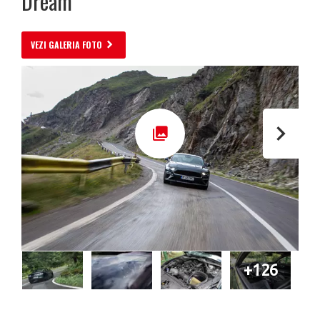
Dream
VEZI GALERIA FOTO
+126