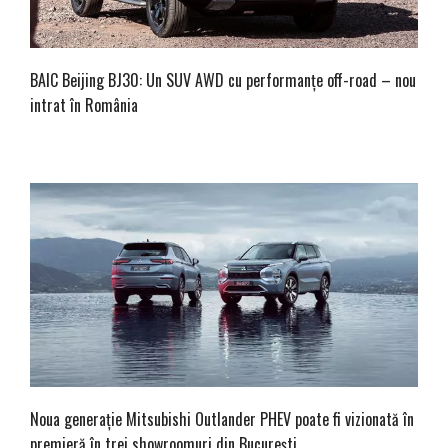
BAIC Beijing BJ30: Un SUV AWD cu performanțe off-road – nou
intrat în România
Noua generație Mitsubishi Outlander PHEV poate fi vizionată în
premieră în trei showroomuri din București