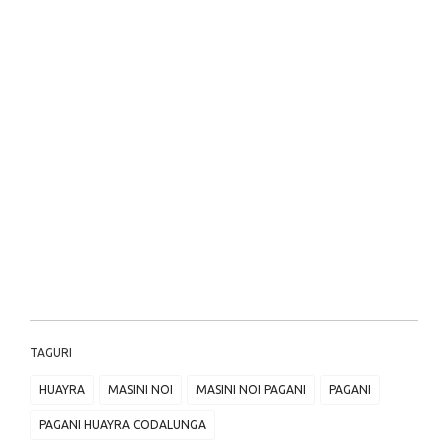
TAGURI
HUAYRA
MASINI NOI
MASINI NOI PAGANI
PAGANI
PAGANI HUAYRA CODALUNGA