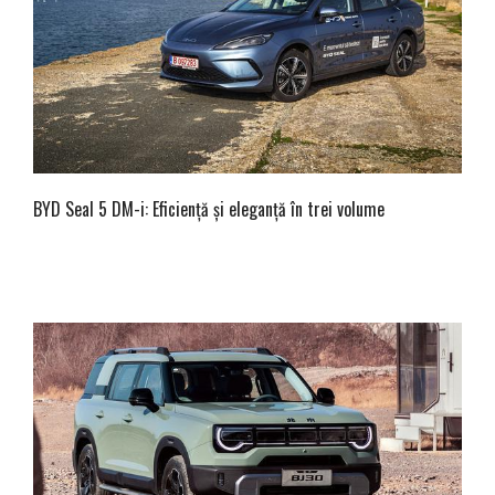
BYD Seal 5 DM-i: Eficiență și eleganță în trei volume