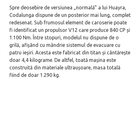
Spre deosebire de versiunea „normală” a lui Huayra,
Codalunga dispune de un posterior mai lung, complet
redesenat. Sub frumosul element de caroserie poate
fi identificat un propulsor V12 care produce 840 CP și
1.100 Nm. Între stopuri, modelul nu dispune de o
grilă, afișând cu mândrie sistemul de evacuare cu
patru ieșiri. Acesta este fabricat din titan și cântărește
doar 4,4 kilograme. De altfel, toată mașina este
construită din materiale ultraușoare, masa totală
fiind de doar 1.290 kg.