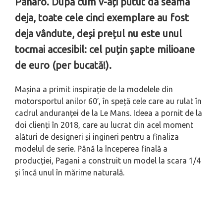
Panaro. După cum v-ați putut da seama
deja, toate cele cinci exemplare au fost
deja vândute, deși prețul nu este unul
tocmai accesibil: cel puțin șapte milioane
de euro (per bucată!).
Mașina a primit inspirație de la modelele din
motorsportul anilor 60′, în speță cele care au rulat în
cadrul anduranței de la Le Mans. Ideea a pornit de la
doi clienți în 2018, care au lucrat din acel moment
alături de designeri și ingineri pentru a finaliza
modelul de serie. Până la începerea finală a
producției, Pagani a construit un model la scara 1/4
și încă unul în mărime naturală.