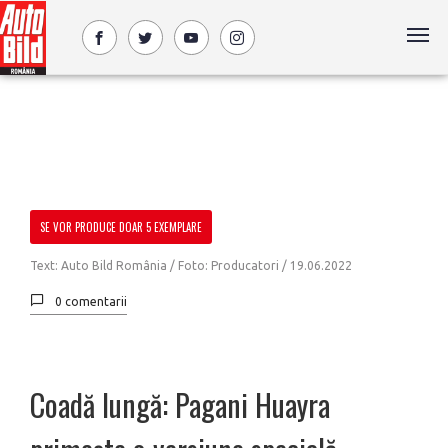
SE VOR PRODUCE DOAR 5 EXEMPLARE
Text: Auto Bild România / Foto: Producatori /
19.06.2022
0 comentarii
Coadă lungă: Pagani Huayra