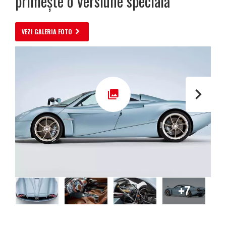
primește o versiune specială
VEZI GALERIA FOTO
+7