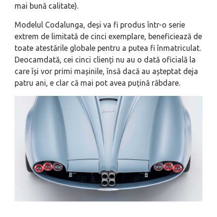
mai bună calitate).
Modelul Codalunga, deși va fi produs într-o serie
extrem de limitată de cinci exemplare, beneficiează de
toate atestările globale pentru a putea fi înmatriculat.
Deocamdată, cei cinci clienți nu au o dată oficială la
care își vor primi mașinile, însă dacă au așteptat deja
patru ani, e clar că mai pot avea puțină răbdare.