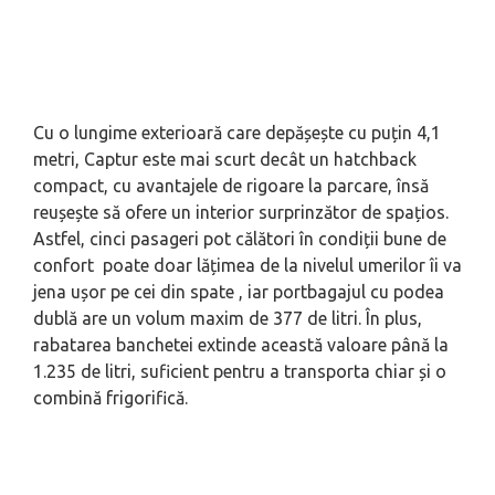
Cu o lungime exterioară care depășește cu puțin 4,1
metri, Captur este mai scurt decât un hatchback
compact, cu avantajele de rigoare la parcare, însă
reușește să ofere un interior surprinzător de spațios.
Astfel, cinci pasageri pot călători în condiț‌ii bune de
confort poate doar lățimea de la nivelul umerilor îi va
jena ușor pe cei din spate , iar portbagajul cu podea
dublă are un volum maxim de 377 de litri. În plus,
rabatarea banchetei extinde această valoare până la
1.235 de litri, suficient pentru a transporta chiar și o
combină frigorifică.