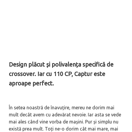
Design plăcut și polivalența specifică de
crossover. Iar cu 110 CP, Captur este
aproape perfect.
În setea noastră de înavuțire, mereu ne dorim mai
mult decât avem cu adevărat nevoie. Iar asta se vede
mai ales când vine vorba de mașini. Pur și simplu nu
există prea mult. Toți ne-o dorim cât mai mare, mai