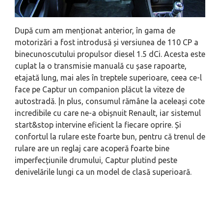
După cum am menționat anterior, în gama de
motorizări a fost introdusă și versiunea de 110 CP a
binecunoscutului propulsor diesel 1.5 dCi. Acesta este
cuplat la o transmisie manuală cu șase rapoarte,
etajată lung, mai ales în treptele superioare, ceea ce-l
face pe Captur un companion plăcut la viteze de
autostradă. |n plus, consumul rămâne la aceleași cote
incredibile cu care ne-a obișnuit Renault, iar sistemul
start&stop intervine eficient la fiecare oprire. Și
confortul la rulare este foarte bun, pentru că trenul de
rulare are un reglaj care acoperă foarte bine
imperfecțiunile drumului, Captur plutind peste
denivelările lungi ca un model de clasă superioară.