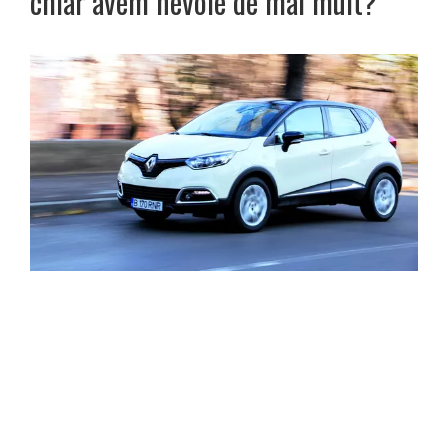
chiar avem nevoie de mai mult?