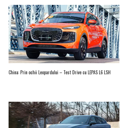
China: Prin ochii Leopardului – Test Drive cu LEPAS L6 LSH