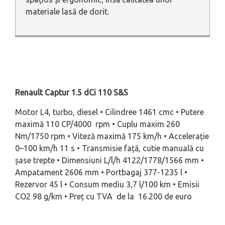
materiale lasă de dorit.
Renault Captur 1.5 dCi 110 S&S
Motor L4, turbo, diesel • Cilindree 1461 cmc • Putere
maximă 110 CP/4000 rpm • Cuplu maxim 260
Nm/1750 rpm • Viteză maximă 175 km/h • Accelerație
0–100 km/h 11 s • Transmisie față, cutie manuală cu
șase trepte • Dimensiuni L/l/h 4122/1778/1566 mm •
Ampatament 2606 mm • Portbagaj 377-1235 l •
Rezervor 45 l • Consum mediu 3,7 l/100 km • Emisii
CO2 98 g/km • Preț cu TVA de la 16.200 de euro