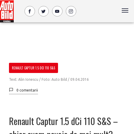
RENAULT CAPTUR 1.5 DCI 110 S&S
Text: Alin Ionescu / Foto: Auto Bild /
09.04.2016
0 comentarii
Renault Captur 1.5 dCi 110 S&S –