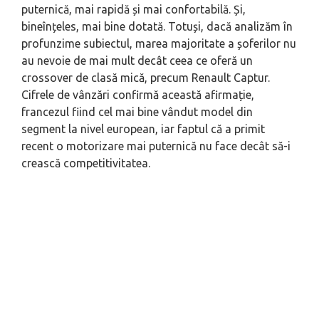
puternică, mai rapidă și mai confortabilă. Și,
bineînț‌eles, mai bine dotată. Totuși, dacă analizăm în
profunzime subiectul, marea majoritate a șoferilor nu
au nevoie de mai mult decât ceea ce oferă un
crossover de clasă mică, precum Renault Captur.
Cifrele de vânzări confirmă această afirmaț‌ie,
francezul fiind cel mai bine vândut model din
segment la nivel european, iar faptul că a primit
recent o motorizare mai puternică nu face decât să-i
crească competitivitatea.