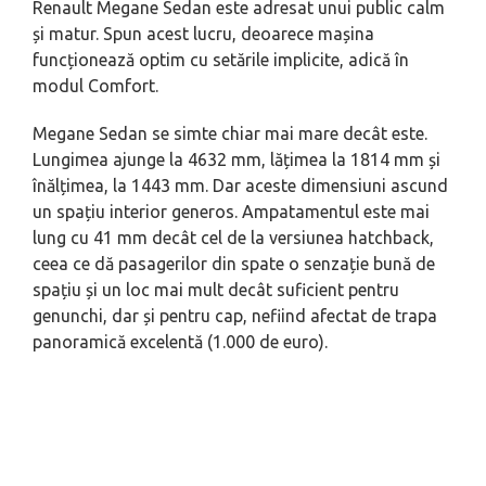
Renault Megane Sedan este adresat unui public calm
și matur. Spun acest lucru, deoarece mașina
funcționează optim cu setările implicite, adică în
modul Comfort.
Megane Sedan se simte chiar mai mare decât este.
Lungimea ajunge la 4632 mm, lățimea la 1814 mm și
înălțimea, la 1443 mm. Dar aceste dimensiuni ascund
un spațiu interior generos. Ampatamentul este mai
lung cu 41 mm decât cel de la versiunea hatchback,
ceea ce dă pasagerilor din spate o senzație bună de
spațiu și un loc mai mult decât suficient pentru
genunchi, dar și pentru cap, nefiind afectat de trapa
panoramică excelentă (1.000 de euro).