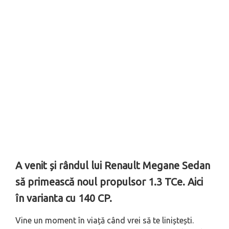
A venit și rândul lui Renault Megane Sedan
să primească noul propulsor 1.3 TCe. Aici
în varianta cu 140 CP.
Vine un moment în viață când vrei să te liniștești.