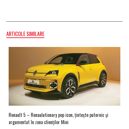
ARTICOLE SIMILARE
Renault 5 – Renaulutionary pop icon, țintește puternic și
argumentat în zona clienților Mini