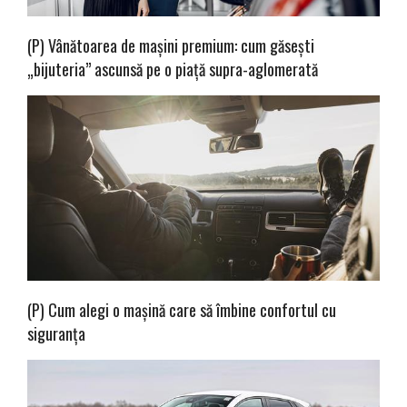
(P) Vânătoarea de mașini premium: cum găsești
„bijuteria” ascunsă pe o piață supra-aglomerată
(P) Cum alegi o mașină care să îmbine confortul cu
siguranța