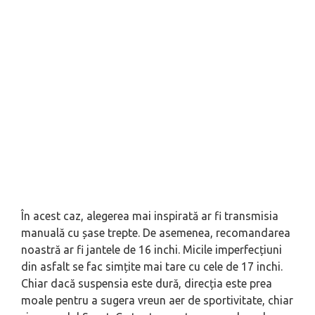
În acest caz, alegerea mai inspirată ar fi transmisia
manuală cu șase trepte. De asemenea, recomandarea
noastră ar fi jantele de 16 inchi. Micile imperfecțiuni
din asfalt se fac simțite mai tare cu cele de 17 inchi.
Chiar dacă suspensia este dură, direcția este prea
moale pentru a sugera vreun aer de sportivitate, chiar