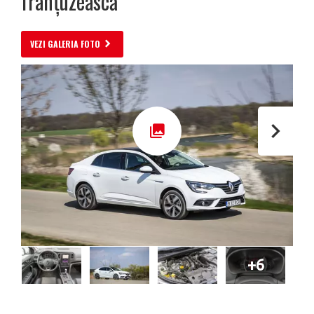
franțuzească
VEZI GALERIA FOTO
+6