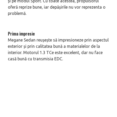
și pe modul Sport. Cu toate acestea, propulsorul
oferă reprize bune, iar depășirile nu vor reprezenta o
problemă.
Prima impresie
Megane Sedan reușește să impresioneze prin aspectul
exterior și prin calitatea bună a materialelor de la
interior. Motorul 1.3 TCe este excelent, dar nu face
casă bună cu transmisia EDC.