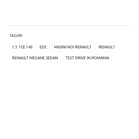
TAGURI
1.3 TCE 140
EDC
MASINI NOI RENAULT
RENAULT
RENAULT MEGANE SEDAN
TEST DRIVE IN ROMANIA