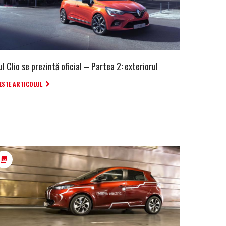
l Clio se prezintă oficial – Partea 2: exteriorul
ESTE ARTICOLUL