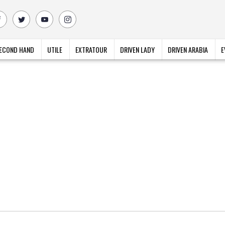
ECOND HAND
UTILE
EXTRATOUR
DRIVEN LADY
DRIVEN ARABIA
E