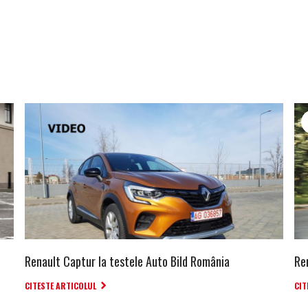
Renault Captur la testele Auto Bild România
Re
CITESTE ARTICOLUL
CIT