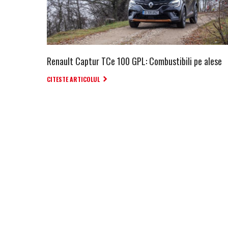
Renault Captur TCe 100 GPL: Combustibili pe alese
CITESTE ARTICOLUL