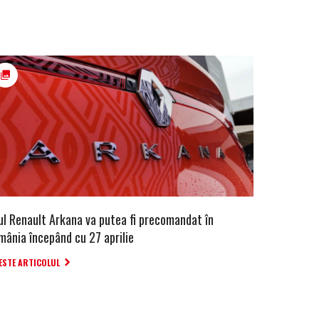
ul Renault Arkana va putea fi precomandat în
mânia începând cu 27 aprilie
ESTE ARTICOLUL