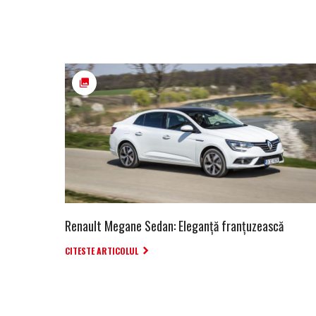
Renault Megane Sedan: Eleganță franțuzească
CITESTE ARTICOLUL