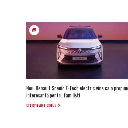
Noul Renault Scenic E-Tech electric vine ca o propun
interesantă pentru familiști
CITESTE ARTICOLUL