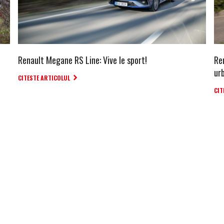
Renault Megane RS Line: Vive le sport!
Re
ur
CITESTE ARTICOLUL
CIT