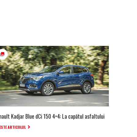
nault Kadjar Blue dCi 150 4×4: La capătul asfaltului
ESTE ARTICOLUL