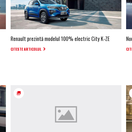
Renault prezintă modelul 100% electric City K-ZE
Nou
CITESTE ARTICOLUL
CIT