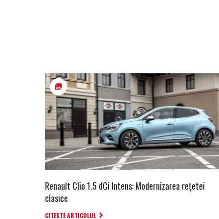
Renault Clio 1.5 dCi Intens: Modernizarea rețetei
clasice
CITESTE ARTICOLUL