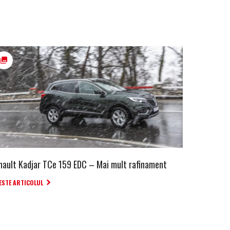
nault Kadjar TCe 159 EDC – Mai mult rafinament
ESTE ARTICOLUL