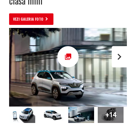
clasă mini
VEZI GALERIA FOTO
+14