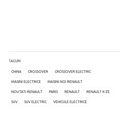
TAGURI
CHINA
CROSSOVER
CROSSOVER ELECTRIC
MASINI ELECTRICE
MASINI NOI RENAULT
NOUTATI RENAULT
PARIS
RENAULT
RENAULT K-ZE
SUV
SUV ELECTRIC
VEHICULE ELECTRICE