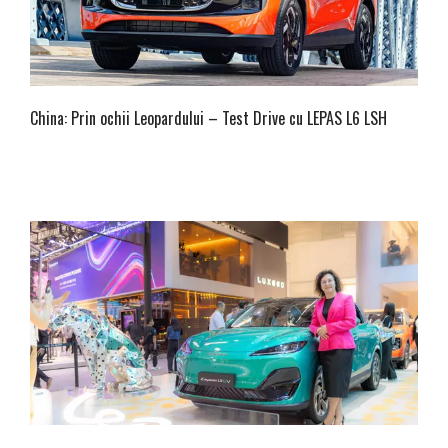
China: Prin ochii Leopardului – Test Drive cu LEPAS L6 LSH