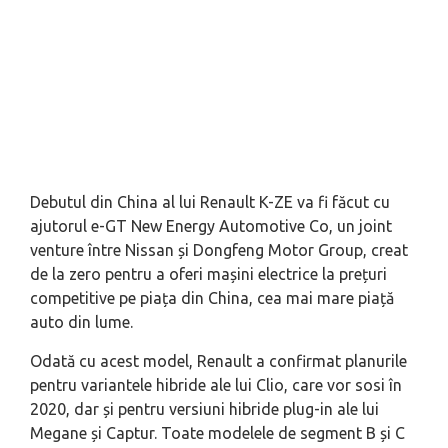
Debutul din China al lui Renault K-ZE va fi făcut cu
ajutorul e-GT New Energy Automotive Co, un joint
venture între Nissan și Dongfeng Motor Group, creat
de la zero pentru a oferi mașini electrice la prețuri
competitive pe piața din China, cea mai mare piață
auto din lume.
Odată cu acest model, Renault a confirmat planurile
pentru variantele hibride ale lui Clio, care vor sosi în
2020, dar și pentru versiuni hibride plug-in ale lui
Megane și Captur. Toate modelele de segment B și C