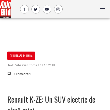
DEBUTEAZĂ ÎN CHINA
Text: Sebastian Toma /
02.10.2018
0 comentarii
Renault K-ZE: Un SUV electric de