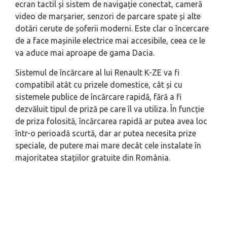
ecran tactil și sistem de navigație conectat, cameră
video de marșarier, senzori de parcare spate și alte
dotări cerute de șoferii moderni. Este clar o încercare
de a face mașinile electrice mai accesibile, ceea ce le
va aduce mai aproape de gama Dacia.
Sistemul de încărcare al lui Renault K-ZE va fi
compatibil atât cu prizele domestice, cât și cu
sistemele publice de încărcare rapidă, fără a fi
dezvăluit tipul de priză pe care îl va utiliza. În funcție
de priza folosită, încărcarea rapidă ar putea avea loc
într-o perioadă scurtă, dar ar putea necesita prize
speciale, de putere mai mare decât cele instalate în
majoritatea stațiilor gratuite din România.