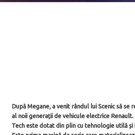
După Megane, a venit rândul lui Scenic să se r
al noii generații de vehicule electrice Renault
Tech este dotat din plin cu tehnologie utilă și 