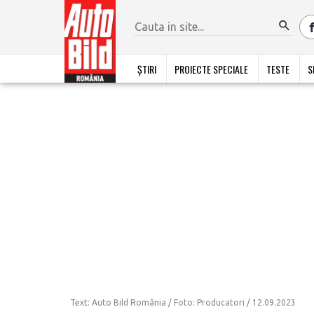
ȘTIRI
PROIECTE SPECIALE
TESTE
S
Text: Auto Bild România / Foto: Producatori /
12.09.2023