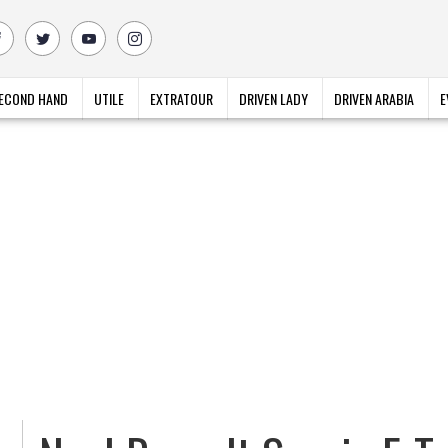
ECOND HAND
UTILE
EXTRATOUR
DRIVEN LADY
DRIVEN ARABIA
E