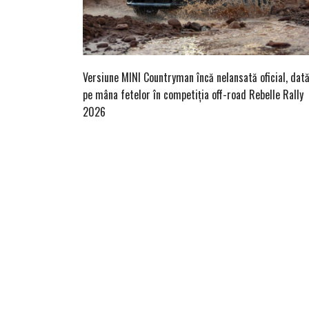
Versiune MINI Countryman încă nelansată oficial, dat
pe mâna fetelor în competiția off-road Rebelle Rally
2026