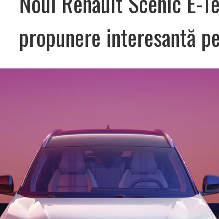
Noul Renault Scenic E-Te
propunere interesantă pe