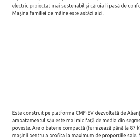
electric proiectat mai sustenabil și căruia îi pasă de confo
Mașina familiei de mâine este astăzi aici.
Este construit pe platforma CMF-EV dezvoltată de Alianță
ampatamentul său este mai mic față de media din segment
poveste. Are o baterie compactă (furnizează până la 87 kW
mașinii pentru a profita la maximum de proporțiile sale.