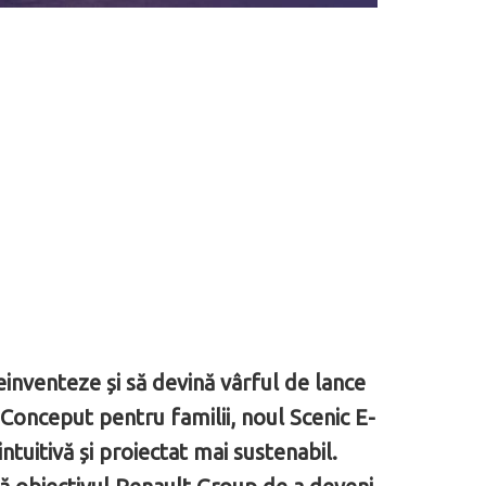
einventeze și să devină vârful de lance
. Conceput pentru familii, noul Scenic E-
intuitivă și proiectat mai sustenabil.