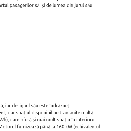
rtul pasagerilor săi și de lumea din jurul său.
, iar designul său este îndrăzneț:
, dar spațiul disponibil ne transmite o altă
h), care oferă și mai mult spațiu în interiorul
 Motorul furnizează până la 160 kW (echivalentul