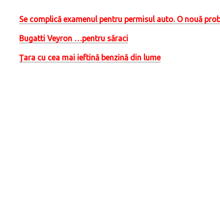
Se complică examenul pentru permisul auto. O nouă probă 
Bugatti Veyron …pentru săraci
Țara cu cea mai ieftină benzină din lume