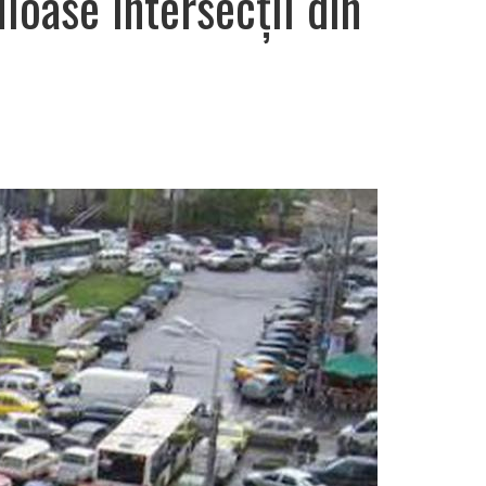
loase intersecții din