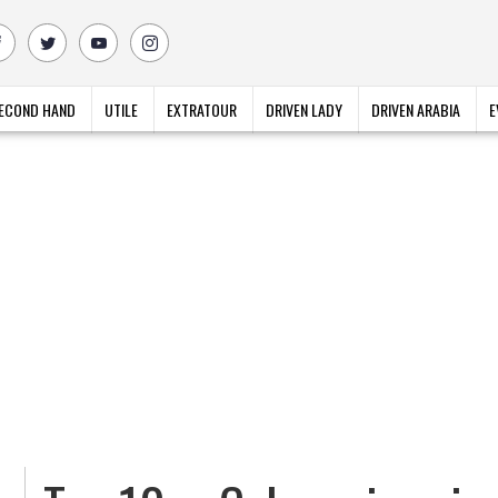
ECOND HAND
UTILE
EXTRATOUR
DRIVEN LADY
DRIVEN ARABIA
E