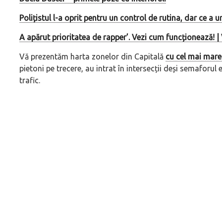
Polițistul l-a oprit pentru un control de rutina, dar ce a 
A apărut prioritatea de rapper’. Vezi cum funcționează! 
Vă prezentăm harta zonelor din Capitală
cu cel mai mare
pietoni pe trecere, au intrat în intersecții deși semaforul 
trafic.