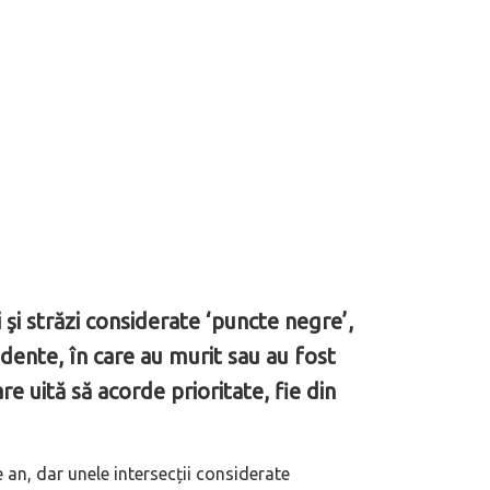
 şi străzi considerate ‘puncte negre’,
idente, în care au murit sau au fost
re uită să acorde prioritate, fie din
 an, dar unele intersecții considerate