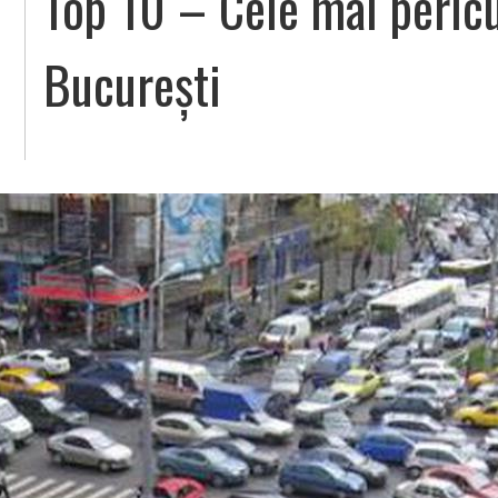
Top 10 – Cele mai pericu
București