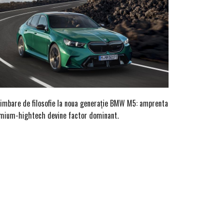
imbare de filosofie la noua generație BMW M5: amprenta
mium-hightech devine factor dominant.