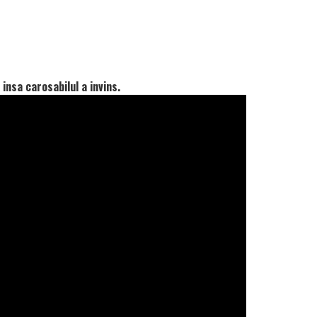
insa carosabilul a invins.