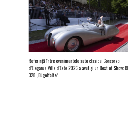
Referință între evenimentele auto clasice, Concorso
d’Eleganza Villa d‘Este 2026 a avut și un Best of Show:
328 „Bügelfalte”