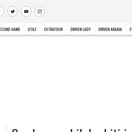
ECOND HAND
UTILE
EXTRATOUR
DRIVEN LADY
DRIVEN ARABIA
E