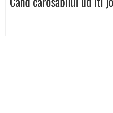
Cand carosabilul ud iti j