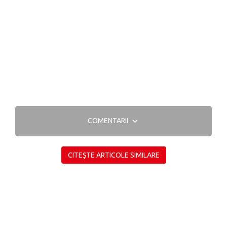
COMENTARII
CITEȘTE ARTICOLE SIMILARE