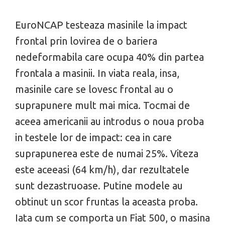
EuroNCAP testeaza masinile la impact
frontal prin lovirea de o bariera
nedeformabila care ocupa 40% din partea
frontala a masinii. In viata reala, insa,
masinile care se lovesc frontal au o
suprapunere mult mai mica. Tocmai de
aceea americanii au introdus o noua proba
in testele lor de impact: cea in care
suprapunerea este de numai 25%. Viteza
este aceeasi (64 km/h), dar rezultatele
sunt dezastruoase. Putine modele au
obtinut un scor fruntas la aceasta proba.
Iata cum se comporta un Fiat 500, o masina