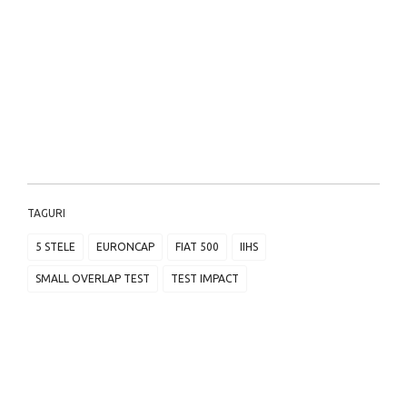
TAGURI
5 STELE
EURONCAP
FIAT 500
IIHS
SMALL OVERLAP TEST
TEST IMPACT