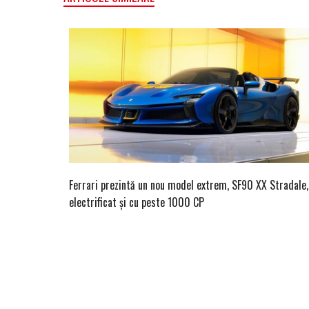
Ferrari prezintă un nou model extrem, SF90 XX Stradale,
electrificat și cu peste 1000 CP