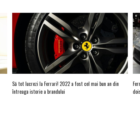
Să tot lucrezi la Ferrari! 2022 a fost cel mai bun an din
Fer
întreaga istorie a brandului
doi