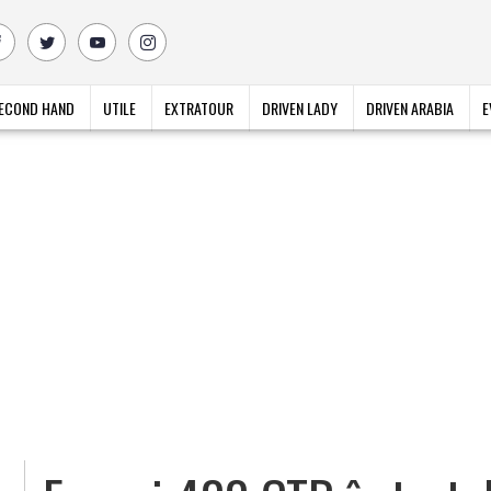
ECOND HAND
UTILE
EXTRATOUR
DRIVEN LADY
DRIVEN ARABIA
E