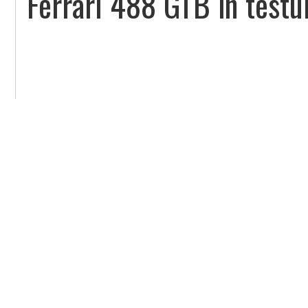
Ferrari 488 GTB în testul