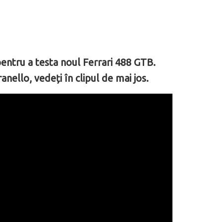
 pentru a testa noul Ferrari 488 GTB.
ello, vedeți în clipul de mai jos.