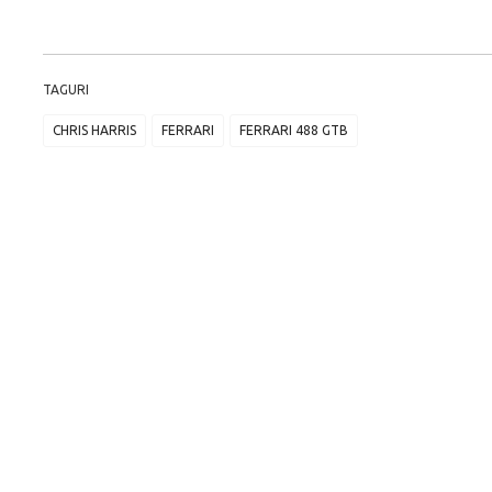
TAGURI
CHRIS HARRIS
FERRARI
FERRARI 488 GTB