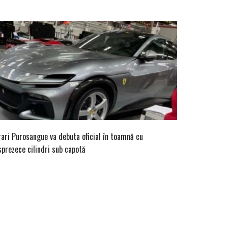
rari Purosangue va debuta oficial în toamnă cu
sprezece cilindri sub capotă