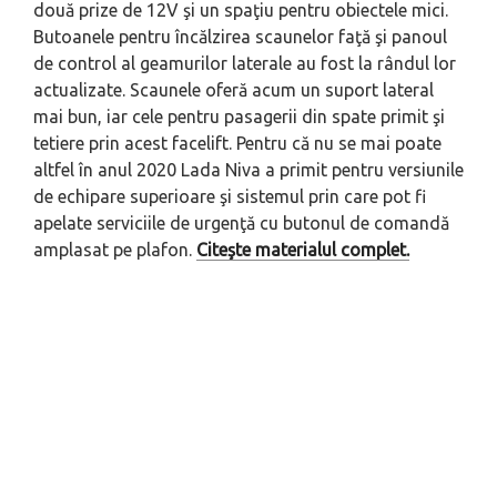
două prize de 12V şi un spaţiu pentru obiectele mici.
Butoanele pentru încălzirea scaunelor faţă şi panoul
de control al geamurilor laterale au fost la rândul lor
actualizate. Scaunele oferă acum un suport lateral
mai bun, iar cele pentru pasagerii din spate primit şi
tetiere prin acest facelift. Pentru că nu se mai poate
altfel în anul 2020 Lada Niva a primit pentru versiunile
de echipare superioare şi sistemul prin care pot fi
apelate serviciile de urgenţă cu butonul de comandă
amplasat pe plafon.
Citeşte materialul complet.