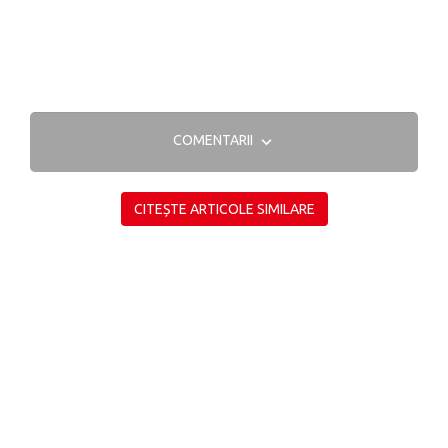
COMENTARII
CITEȘTE ARTICOLE SIMILARE