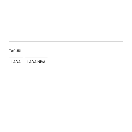
TAGURI
LADA
LADA NIVA