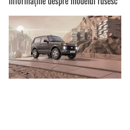
informaţiile despre modelul rusesc