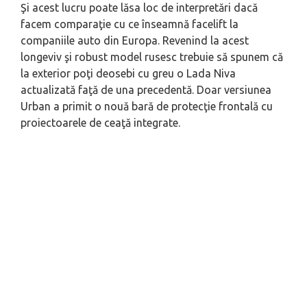
Şi acest lucru poate lăsa loc de interpretări dacă
facem comparaţie cu ce înseamnă facelift la
companiile auto din Europa. Revenind la acest
longeviv şi robust model rusesc trebuie să spunem că
la exterior poţi deosebi cu greu o Lada Niva
actualizată faţă de una precedentă. Doar versiunea
Urban a primit o nouă bară de protecţie frontală cu
proiectoarele de ceaţă integrate.