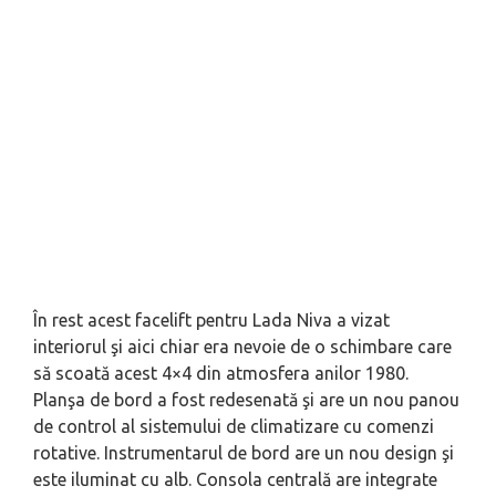
În rest acest facelift pentru Lada Niva a vizat
interiorul şi aici chiar era nevoie de o schimbare care
să scoată acest 4×4 din atmosfera anilor 1980.
Planşa de bord a fost redesenată şi are un nou panou
de control al sistemului de climatizare cu comenzi
rotative. Instrumentarul de bord are un nou design şi
este iluminat cu alb. Consola centrală are integrate