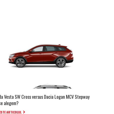
da Vesta SW Cross versus Dacia Logan MCV Stepway
ce alegem?
ESTE ARTICOLUL