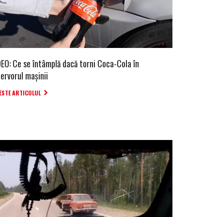
DEO: Ce se întâmplă dacă torni Coca-Cola în
ervorul mașinii
ESTE ARTICOLUL