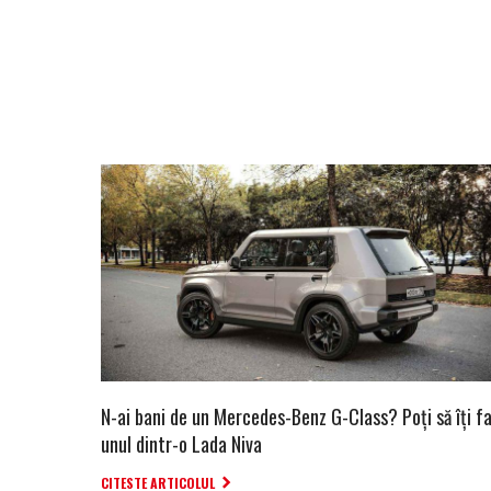
N-ai bani de un Mercedes-Benz G-Class? Poți să îți fa
unul dintr-o Lada Niva
CITESTE ARTICOLUL