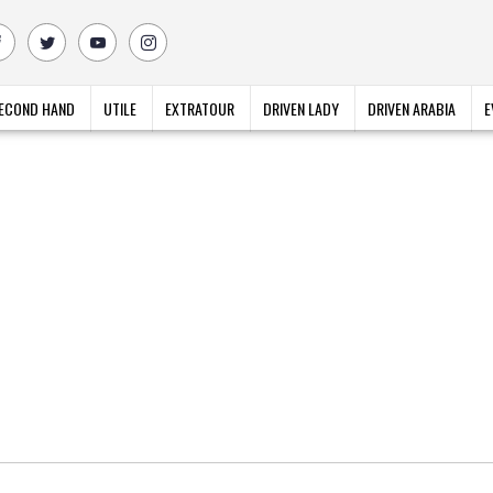
ECOND HAND
UTILE
EXTRATOUR
DRIVEN LADY
DRIVEN ARABIA
E