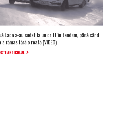
uă Lada s-au sudat la un drift în tandem, până când
a a rămas fără o roată (VIDEO)
ESTE ARTICOLUL