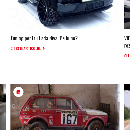
Tuning pentru Lada Niva! Pe bune?
VI
rez
CITESTE ARTICOLUL
CIT