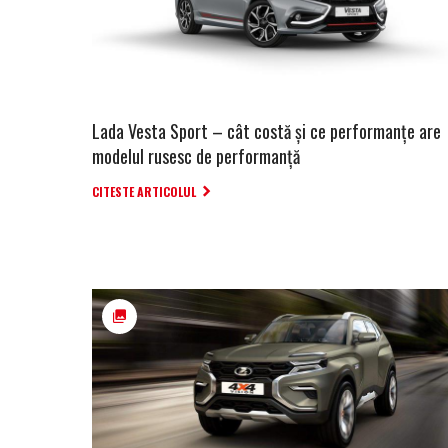
Lada Vesta Sport – cât costă şi ce performanţe are
modelul rusesc de performanţă
CITESTE ARTICOLUL