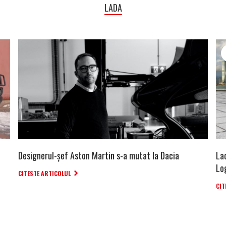
LADA
Designerul-șef Aston Martin s-a mutat la Dacia
La
Lo
CITESTE ARTICOLUL
CIT