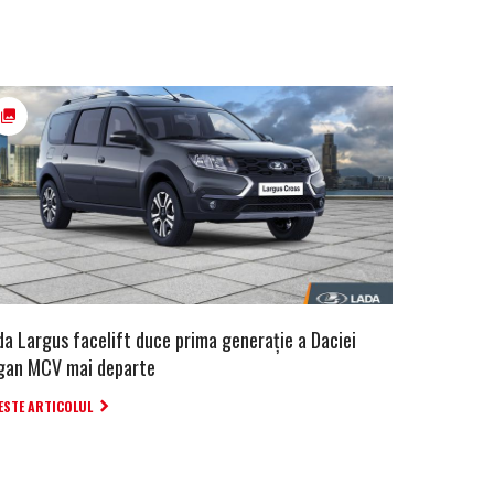
da Largus facelift duce prima generație a Daciei
gan MCV mai departe
ESTE ARTICOLUL