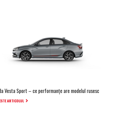
da Vesta Sport – ce performanţe are modelul rusesc
ESTE ARTICOLUL