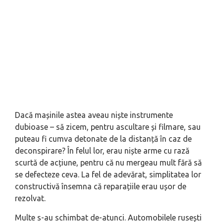
Dacă mașinile astea aveau niște instrumente
dubioase – să zicem, pentru ascultare și filmare, sau
puteau fi cumva detonate de la distanță în caz de
deconspirare? În felul lor, erau niște arme cu rază
scurtă de acțiune, pentru că nu mergeau mult fără să
se defecteze ceva. La fel de adevărat, simplitatea lor
constructivă însemna că reparațiile erau ușor de
rezolvat.
Multe s-au schimbat de-atunci. Automobilele rusești