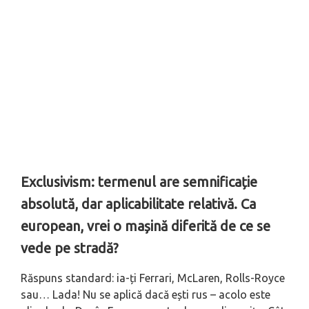
Exclusivism: termenul are semnificație
absolută, dar aplicabilitate relativă. Ca
european, vrei o mașină diferită de ce se
vede pe stradă?
Răspuns standard: ia-ți Ferrari, McLaren, Rolls-Royce
sau… Lada! Nu se aplică dacă ești rus – acolo este