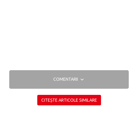
COMENTARII
CITEȘTE ARTICOLE SIMILARE