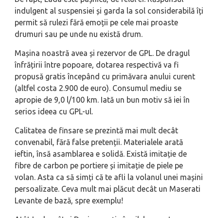
indulgent al suspensiei și garda la sol considerabilă îți
permit să rulezi fără emoții pe cele mai proaste
drumuri sau pe unde nu există drum.
Mașina noastră avea și rezervor de GPL. De dragul
înfrățirii între popoare, dotarea respectivă va fi
propusă gratis începând cu primăvara anului curent
(altfel costa 2.900 de euro). Consumul mediu se
apropie de 9,0 l/100 km. Iată un bun motiv să iei în
serios ideea cu GPL-ul.
Calitatea de finsare se prezintă mai mult decât
convenabil, fără false pretenții. Materialele arată
ieftin, însă asamblarea e solidă. Există imitație de
fibre de carbon pe portiere și imitație de piele pe
volan. Asta ca să simți că te afli la volanul unei mașini
persoalizate. Ceva mult mai plăcut decât un Maserati
Levante de bază, spre exemplu!