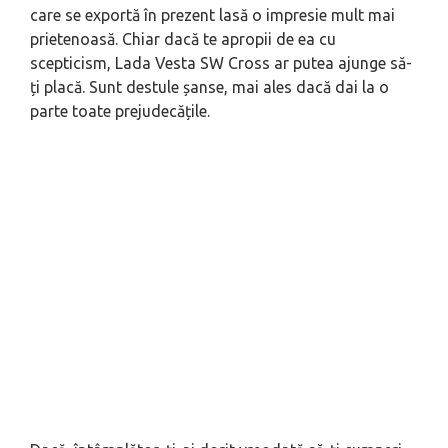
care se exportă în prezent lasă o impresie mult mai
prietenoasă. Chiar dacă te apropii de ea cu
scepticism, Lada Vesta SW Cross ar putea ajunge să-
ți placă. Sunt destule șanse, mai ales dacă dai la o
parte toate prejudecățile.