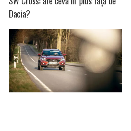
SW Cross: are ceva în plus față de
Dacia?