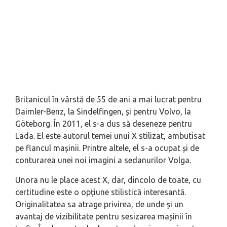
Britanicul în vârstă de 55 de ani a mai lucrat pentru
Daimler-Benz, la Sindelfingen, și pentru Volvo, la
Göteborg. În 2011, el s-a dus să deseneze pentru
Lada. El este autorul temei unui X stilizat, ambutisat
pe flancul mașinii. Printre altele, el s-a ocupat și de
conturarea unei noi imagini a sedanurilor Volga.
Unora nu le place acest X, dar, dincolo de toate, cu
certitudine este o opțiune stilistică interesantă.
Originalitatea sa atrage privirea, de unde și un
avantaj de vizibilitate pentru sesizarea mașinii în