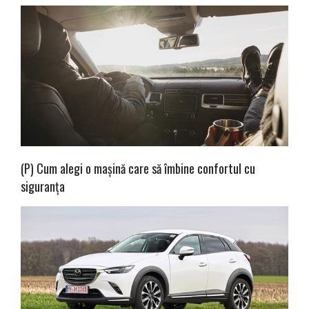
(P) Cum alegi o mașină care să îmbine confortul cu
siguranța