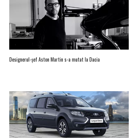
Designerul-șef Aston Martin s-a mutat la Dacia