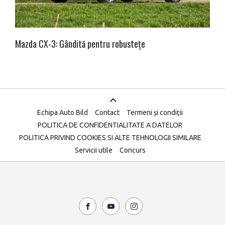
Mazda CX-3: Gândită pentru robustețe
Echipa Auto Bild
Contact
Termeni și condiții
POLITICA DE CONFIDENTIALITATE A DATELOR
POLITICA PRIVIND COOKIES SI ALTE TEHNOLOGII SIMILARE
Servicii utile
Concurs