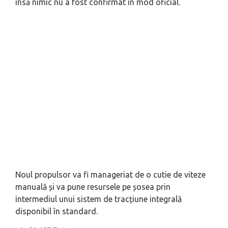
însă nimic nu a fost confirmat în mod oficial.
Noul propulsor va fi manageriat de o cutie de viteze
manuală și va pune resursele pe șosea prin
intermediul unui sistem de tracțiune integrală
disponibil în standard.