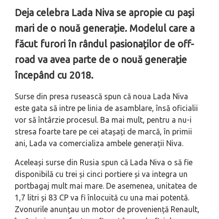
Deja celebra Lada Niva se apropie cu pași
mari de o nouă generație. Modelul care a
făcut furori în rândul pasionaților de off-
road va avea parte de o nouă generație
începând cu 2018.
Surse din presa rusească spun că noua Lada Niva
este gata să intre pe linia de asamblare, însă oficialii
vor să întârzie procesul. Ba mai mult, pentru a nu-i
stresa foarte tare pe cei atașați de marcă, în primii
ani, Lada va comercializa ambele generații Niva.
Aceleași surse din Rusia spun că Lada Niva o să fie
disponibilă cu trei și cinci portiere și va integra un
portbagaj mult mai mare. De asemenea, unitatea de
1,7 litri și 83 CP va fi înlocuită cu una mai potentă.
Zvonurile anunțau un motor de proveniență Renault,