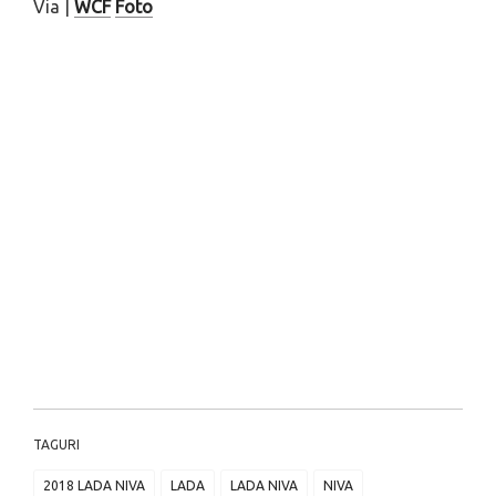
Via |
WCF
Foto
TAGURI
2018 LADA NIVA
LADA
LADA NIVA
NIVA