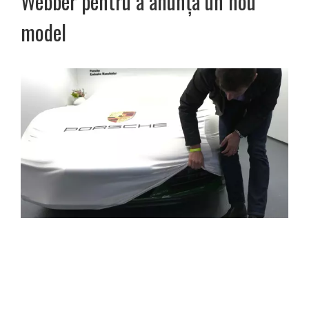
Webber pentru a anunța un nou
model