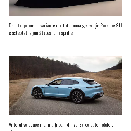
Debutul primelor variante din total noua generație Porsche 911
e așteptat la jumătatea lunii aprilie
Viitorul va aduce mai mulți bani din vânzarea automobilelor