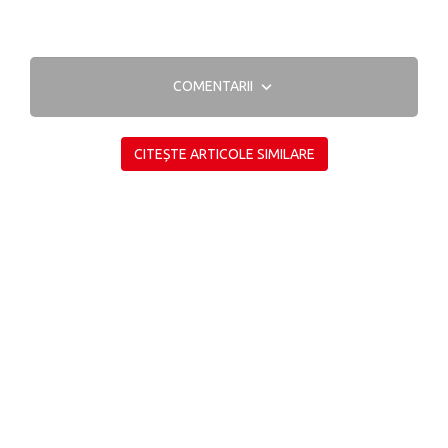
COMENTARII
CITEȘTE ARTICOLE SIMILARE