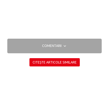
COMENTARII
CITEȘTE ARTICOLE SIMILARE