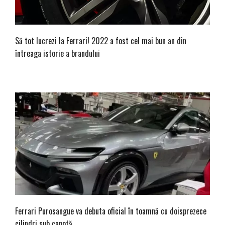
Să tot lucrezi la Ferrari! 2022 a fost cel mai bun an din
întreaga istorie a brandului
Ferrari Purosangue va debuta oficial în toamnă cu doisprezece
cilindri sub capotă