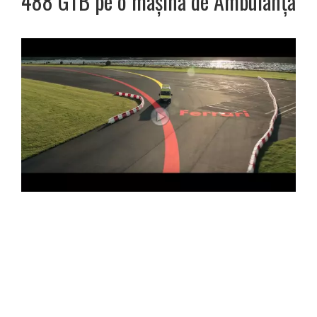
488 GTB pe o mașină de Ambulanță