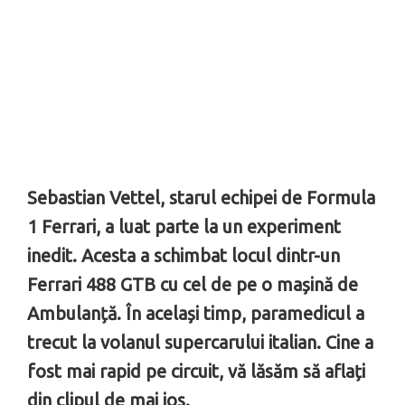
Sebastian Vettel, starul echipei de Formula
1 Ferrari, a luat parte la un experiment
inedit. Acesta a schimbat locul dintr-un
Ferrari 488 GTB cu cel de pe o mașină de
Ambulanță. În același timp, paramedicul a
trecut la volanul supercarului italian. Cine a
fost mai rapid pe circuit, vă lăsăm să aflați
din clipul de mai jos.