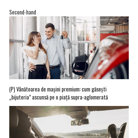
Second-hand
(P) Vânătoarea de mașini premium: cum găsești
„bijuteria” ascunsă pe o piață supra-aglomerată