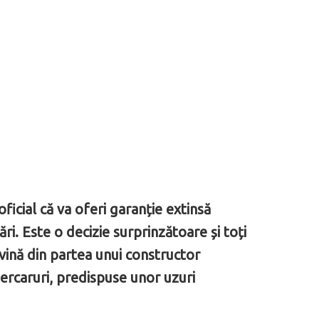
oficial că va oferi garanție extinsă
i. Este o decizie surprinzătoare și toți
vină din partea unui constructor
ercaruri, predispuse unor uzuri