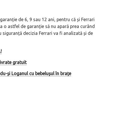
aranție de 6, 9 sau 12 ani, pentru că și Ferrari
ca o astfel de garanție să nu apară prea curând
 siguranță decizia Ferrari va fi analizată și de
!
ivrate gratuit
du-și Loganul cu bebelușul în brațe