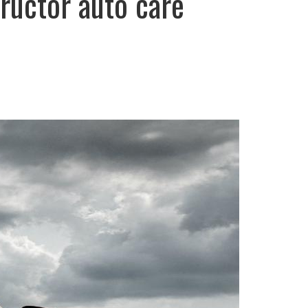
tructor auto care