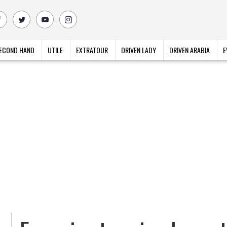
ECOND HAND
UTILE
EXTRATOUR
DRIVEN LADY
DRIVEN ARABIA
E