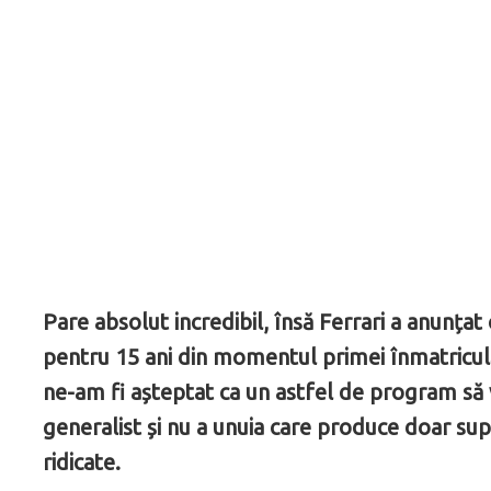
Pare absolut incredibil, însă Ferrari a anunțat 
pentru 15 ani din momentul primei înmatriculăr
ne-am fi așteptat ca un astfel de program să 
generalist și nu a unuia care produce doar sup
ridicate.