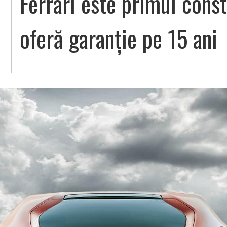
Ferrari este primul cons
oferă garanție pe 15 ani