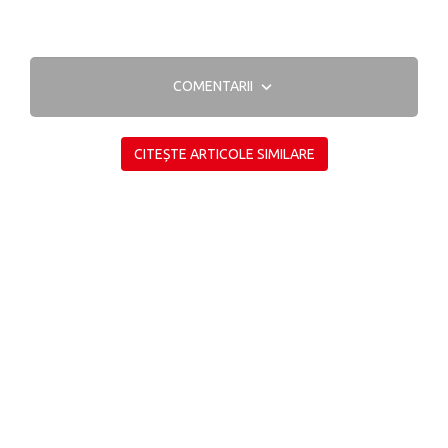
COMENTARII
CITEȘTE ARTICOLE SIMILARE