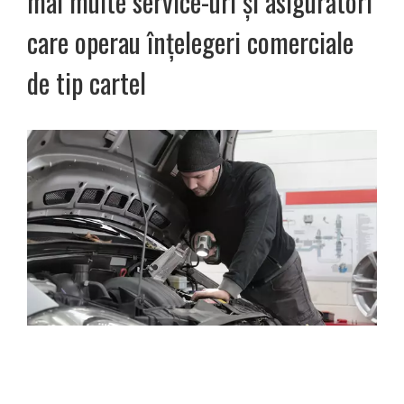
mai multe service-uri și asigurători
care operau înțelegeri comerciale
de tip cartel