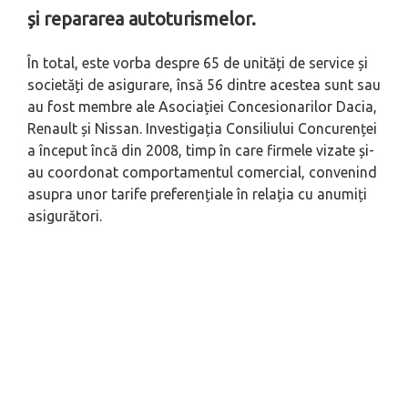
și repararea autoturismelor.
În total, este vorba despre 65 de unități de service și
societăți de asigurare, însă 56 dintre acestea sunt sau
au fost membre ale Asociației Concesionarilor Dacia,
Renault și Nissan. Investigația Consiliului Concurenței
a început încă din 2008, timp în care firmele vizate și-
au coordonat comportamentul comercial, convenind
asupra unor tarife preferențiale în relația cu anumiți
asigurători.