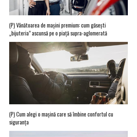
(P) Vânătoarea de mașini premium: cum găsești
„bijuteria” ascunsă pe o piață supra-aglomerată
(P) Cum alegi o mașină care să îmbine confortul cu
siguranța