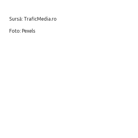
Sursă: TraficMedia.ro
Foto: Pexels