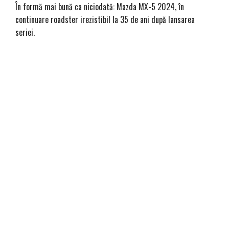
În formă mai bună ca niciodată: Mazda MX-5 2024, în
continuare roadster irezistibil la 35 de ani după lansarea
seriei.