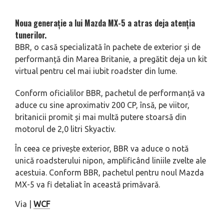
Noua generație a lui Mazda MX-5 a atras deja atenția
tunerilor.
BBR, o casă specializată în pachete de exterior și de
performanță din Marea Britanie, a pregătit deja un kit
virtual pentru cel mai iubit roadster din lume.
Conform oficialilor BBR, pachetul de performanță va
aduce cu sine aproximativ 200 CP, însă, pe viitor,
britanicii promit și mai multă putere stoarsă din
motorul de 2,0 litri Skyactiv.
În ceea ce privește exterior, BBR va aduce o notă
unică roadsterului nipon, amplificând liniile zvelte ale
acestuia. Conform BBR, pachetul pentru noul Mazda
MX-5 va fi detaliat în această primăvară.
Via |
WCF