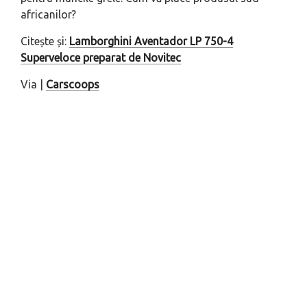
africanilor?
Citește și:
Lamborghini Aventador LP 750-4
Superveloce preparat de Novitec
Via |
Carscoops