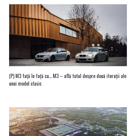
(P) M3 față în față cu… M3 – află totul despre două iterații ale
unui model clasic