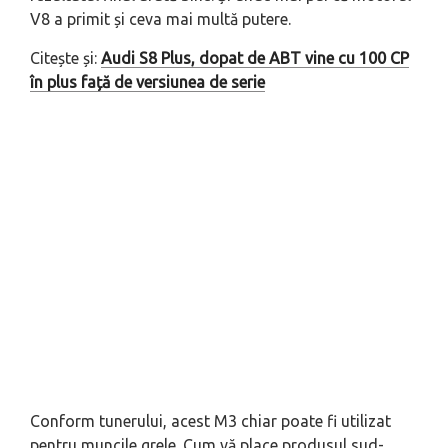
V8 a primit și ceva mai multă putere.
Citește și:
Audi S8 Plus, dopat de ABT vine cu 100 CP
în plus față de versiunea de serie
Conform tunerului, acest M3 chiar poate fi utilizat
pentru muncile grele. Cum vă place produsul sud-