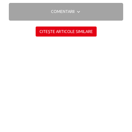
COMENTARII
CITEȘTE ARTICOLE SIMILARE