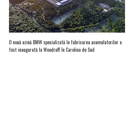
O nouă uzină BMW specializată în fabricarea acumulatorilor a
fost inaugurată la Woodruff în Carolina de Sud