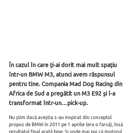
În cazul în care ți-ai dorit mai mult spațiu
într-un BMW M3, atunci avem răspunsul
pentru tine. Compania Mad Dog Racing din
Africa de Sud a pregătit un M3 E92 și l-a
transformat într-un…pick-up.
Nu știm dacă aceștia s-au inspirat din conceptul
propus de BMW în 2011 pe 1 aprilie (era o farsă), însă
rezultatul final arată bine. Și unde mai pui că motorul