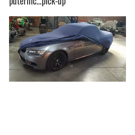
puternic…pick-up