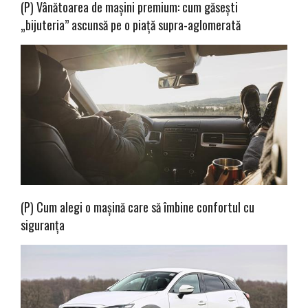
(P) Vânătoarea de mașini premium: cum găsești
„bijuteria” ascunsă pe o piață supra-aglomerată
(P) Cum alegi o mașină care să îmbine confortul cu
siguranța