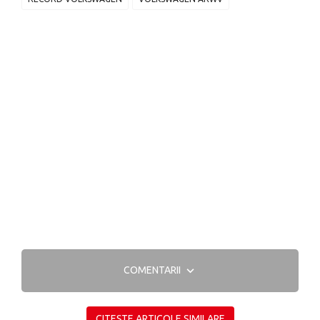
COMENTARII
CITEȘTE ARTICOLE SIMILARE