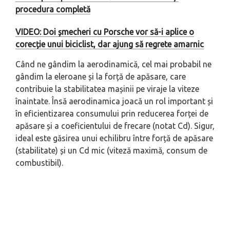
procedura completă
VIDEO: Doi șmecheri cu Porsche vor să-i aplice o
corecție unui biciclist, dar ajung să regrete amarnic
Când ne gândim la aerodinamică, cel mai probabil ne
gândim la eleroane și la forță de apăsare, care
contribuie la stabilitatea mașinii pe viraje la viteze
înaintate. Însă aerodinamica joacă un rol important și
în eficientizarea consumului prin reducerea forței de
apăsare și a coeficientului de frecare (notat Cd). Sigur,
ideal este găsirea unui echilibru între forță de apăsare
(stabilitate) și un Cd mic (viteză maximă, consum de
combustibil).