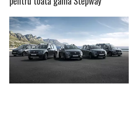
pentru toată gama Stepway