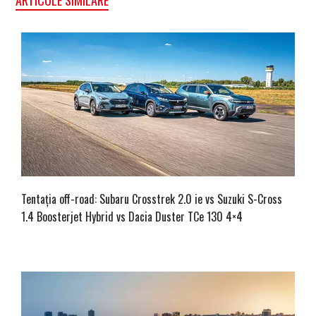
Tentația off-road: Subaru Crosstrek 2.0 ie vs Suzuki S-Cross
1.4 Boosterjet Hybrid vs Dacia Duster TCe 130 4×4