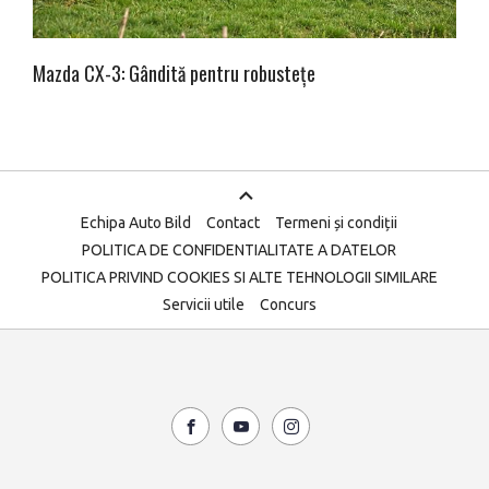
Mazda CX-3: Gândită pentru robustețe
Echipa Auto Bild
Contact
Termeni și condiții
POLITICA DE CONFIDENTIALITATE A DATELOR
POLITICA PRIVIND COOKIES SI ALTE TEHNOLOGII SIMILARE
Servicii utile
Concurs