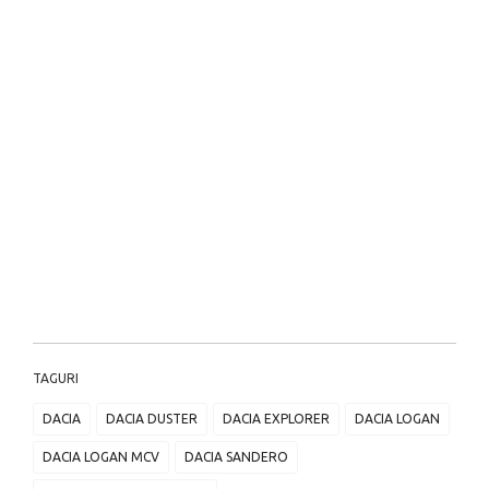
TAGURI
DACIA
DACIA DUSTER
DACIA EXPLORER
DACIA LOGAN
DACIA LOGAN MCV
DACIA SANDERO