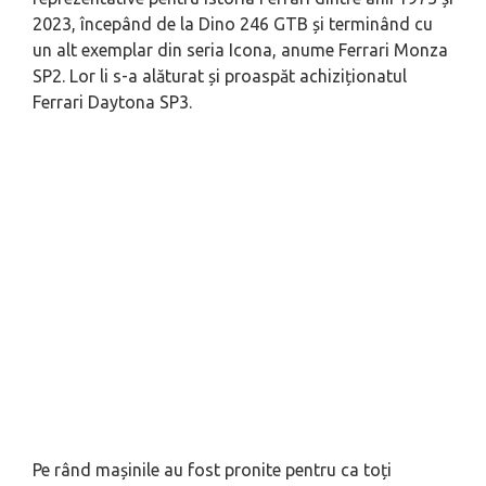
2023, începând de la Dino 246 GTB și terminând cu
un alt exemplar din seria Icona, anume Ferrari Monza
SP2. Lor li s-a alăturat și proaspăt achiziționatul
Ferrari Daytona SP3.
Pe rând mașinile au fost pronite pentru ca toți