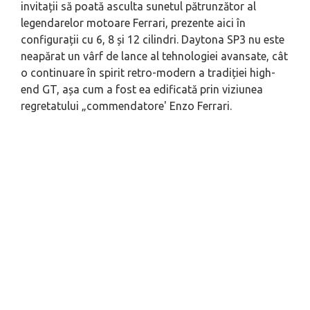
invitații să poată asculta sunetul pătrunzător al
legendarelor motoare Ferrari, prezente aici în
configurații cu 6, 8 și 12 cilindri. Daytona SP3 nu este
neapărat un vârf de lance al tehnologiei avansate, cât
o continuare în spirit retro-modern a tradiției high-
end GT, așa cum a fost ea edificată prin viziunea
regretatului „commendatore' Enzo Ferrari.