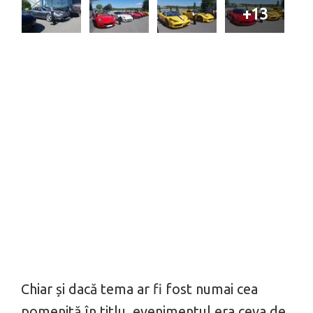
+13
Chiar și dacă tema ar fi fost numai cea
pomenită în titlu, evenimentul era ceva de