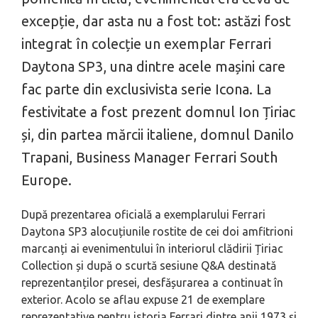
excepție, dar asta nu a fost tot: astăzi fost
integrat în colecție un exemplar Ferrari
Daytona SP3, una dintre acele mașini care
fac parte din exclusivista serie Icona. La
festivitate a fost prezent domnul Ion Țiriac
și, din partea mărcii italiene, domnul Danilo
Trapani, Business Manager Ferrari South
Europe.
După prezentarea oficială a exemplarului Ferrari
Daytona SP3 alocuțiunile rostite de cei doi amfitrioni
marcanți ai evenimentului în interiorul clădirii Țiriac
Collection și după o scurtă sesiune Q&A destinată
reprezentanților presei, desfășurarea a continuat în
exterior. Acolo se aflau expuse 21 de exemplare
reprezentative pentru istoria Ferrari dintre anii 1973 și