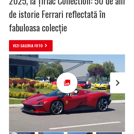
2025, la Țiriac Collection: 50 de ani
de istorie Ferrari reflectată în
fabuloasa colecție
VEZI GALERIA FOTO