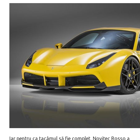
Iar pentru ca tacâmul să fie complet, Novitec Rosso a