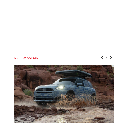
/
RECOMANDARI