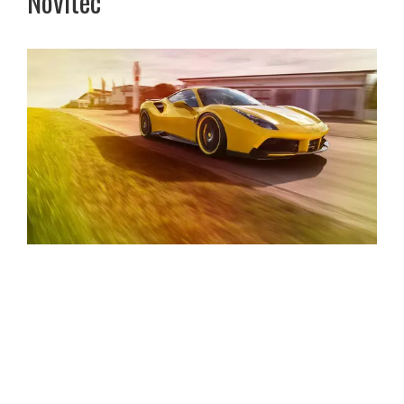
Novitec