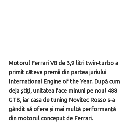
Motorul Ferrari V8 de 3,9 litri twin-turbo a
primit câteva premii din partea juriului
International Engine of the Year. După cum
deja știți, unitatea face minuni pe noul 488
GTB, iar casa de tuning Novitec Rosso s-a
gândit să ofere și mai multă performanță
din motorul conceput de Ferrari.