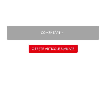
COMENTARII
CITEȘTE ARTICOLE SIMILARE