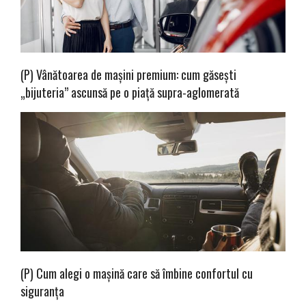
(P) Vânătoarea de mașini premium: cum găsești
„bijuteria” ascunsă pe o piață supra-aglomerată
(P) Cum alegi o mașină care să îmbine confortul cu
siguranța