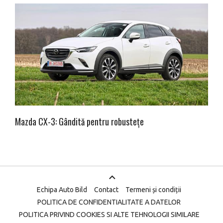
Mazda CX-3: Gândită pentru robustețe
Echipa Auto Bild
Contact
Termeni și condiții
POLITICA DE CONFIDENTIALITATE A DATELOR
POLITICA PRIVIND COOKIES SI ALTE TEHNOLOGII SIMILARE