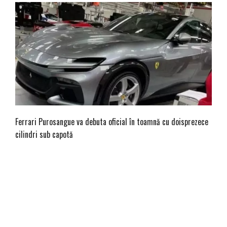
Ferrari Purosangue va debuta oficial în toamnă cu doisprezece
cilindri sub capotă