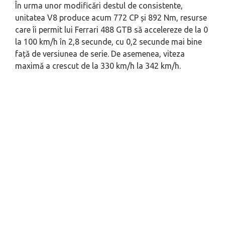
În urma unor modificări destul de consistente,
unitatea V8 produce acum 772 CP și 892 Nm, resurse
care îi permit lui Ferrari 488 GTB să accelereze de la 0
la 100 km/h în 2,8 secunde, cu 0,2 secunde mai bine
față de versiunea de serie. De asemenea, viteza
maximă a crescut de la 330 km/h la 342 km/h.