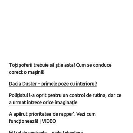
Toți șoferii trebuie să știe asta! Cum se conduce
corect o mașină!
Dacia Duster – primele poze cu interiorul!
Polițistul l-a oprit pentru un control de rutina, dar ce
a urmat întrece orice imaginație
A apărut prioritatea de rapper’. Vezi cum
funcționează! | VIDEO
Filtrul de particule – noile tehnologii