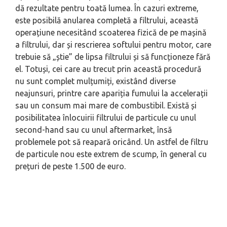
dă rezultate pentru toată lumea. În cazuri extreme,
este posibilă anularea completă a filtrului, această
operațiune necesitând scoaterea fizică de pe mașină
a filtrului, dar și rescrierea softului pentru motor, care
trebuie să „știe” de lipsa filtrului și să funcționeze fără
el. Totuși, cei care au trecut prin această procedură
nu sunt complet mulțumiți, existând diverse
neajunsuri, printre care apariția fumului la accelerații
sau un consum mai mare de combustibil. Există și
posibilitatea înlocuirii filtrului de particule cu unul
second-hand sau cu unul aftermarket, însă
problemele pot să reapară oricând. Un astfel de filtru
de particule nou este extrem de scump, în general cu
prețuri de peste 1.500 de euro.