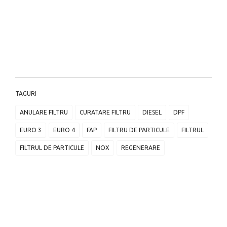
TAGURI
ANULARE FILTRU
CURATARE FILTRU
DIESEL
DPF
EURO 3
EURO 4
FAP
FILTRU DE PARTICULE
FILTRUL
FILTRUL DE PARTICULE
NOX
REGENERARE