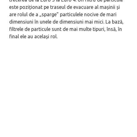
este poziționat pe traseul de evacuare al mașinii și
are rolul de a „sparge” particulele nocive de mari
dimensiuni în unele de dimensiuni mai mici. La bază,
filtrele de particule sunt de mai multe tipuri, însă, în
final ele au același rol.