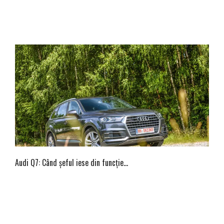
Audi Q7: Când șeful iese din funcție…