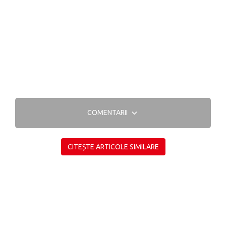
COMENTARII
CITEȘTE ARTICOLE SIMILARE