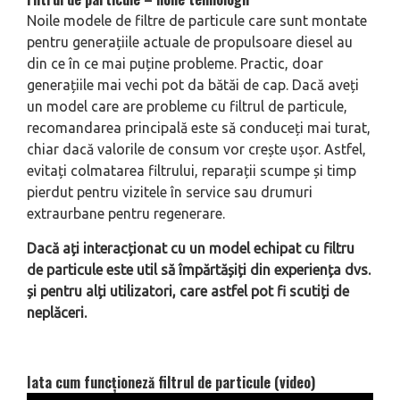
Noile modele de filtre de particule care sunt montate
pentru generațiile actuale de propulsoare diesel au
din ce în ce mai puține probleme. Practic, doar
generațiile mai vechi pot da bătăi de cap. Dacă aveți
un model care are probleme cu filtrul de particule,
recomandarea principală este să conduceți mai turat,
chiar dacă valorile de consum vor crește ușor. Astfel,
evitați colmatarea filtrului, reparații scumpe și timp
pierdut pentru vizitele în service sau drumuri
extraurbane pentru regenerare.
Dacă ați interacționat cu un model echipat cu filtru
de particule este util să împărtășiți din experiența dvs.
și pentru alți utilizatori, care astfel pot fi scutiți de
neplăceri.
Iata cum funcționeză filtrul de particule (video)