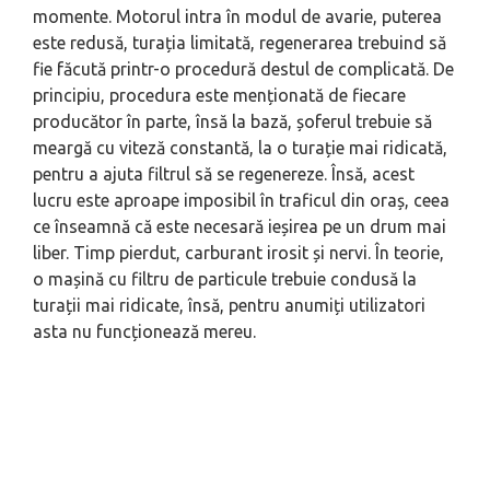
momente. Motorul intra în modul de avarie, puterea
este redusă, turația limitată, regenerarea trebuind să
fie făcută printr-o procedură destul de complicată. De
principiu, procedura este menționată de fiecare
producător în parte, însă la bază, șoferul trebuie să
meargă cu viteză constantă, la o turație mai ridicată,
pentru a ajuta filtrul să se regenereze. Însă, acest
lucru este aproape imposibil în traficul din oraș, ceea
ce înseamnă că este necesară ieșirea pe un drum mai
liber. Timp pierdut, carburant irosit și nervi. În teorie,
o mașină cu filtru de particule trebuie condusă la
turații mai ridicate, însă, pentru anumiți utilizatori
asta nu funcționează mereu.