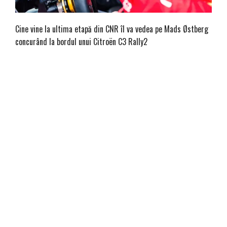
Cine vine la ultima etapă din CNR îl va vedea pe Mads Østberg
concurând la bordul unui Citroën C3 Rally2