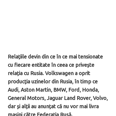
Relațiile devin din ce în ce mai tensionate
cu fiecare entitate în ceea ce privește
relația cu Rusia. Volkswagen a oprit
producția uzinelor din Rusia, în timp ce
Audi, Aston Martin, BMW, Ford, Honda,
General Motors, Jaguar Land Rover, Volvo,
dar și alții au anunțat că nu vor mai livra
mașini către Federația Rusă.