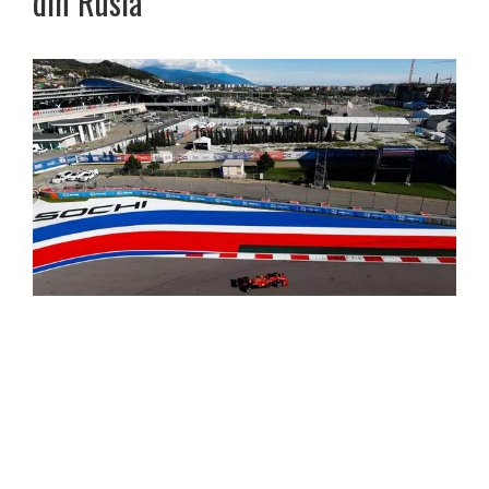
din Rusia