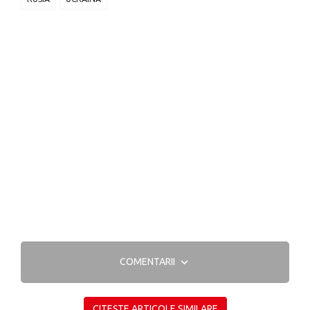
COMENTARII
CITEȘTE ARTICOLE SIMILARE