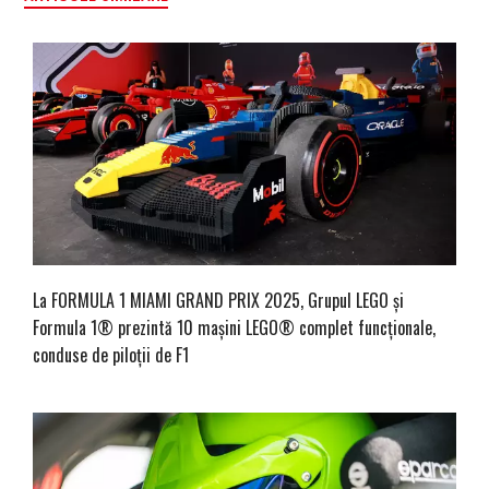
La FORMULA 1 MIAMI GRAND PRIX 2025, Grupul LEGO și
Formula 1® prezintă 10 mașini LEGO® complet funcționale,
conduse de piloții de F1