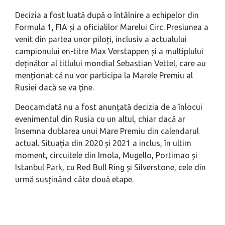
Decizia a fost luată după o întâlnire a echipelor din
Formula 1, FIA și a oficialilor Marelui Circ. Presiunea a
venit din partea unor piloți, inclusiv a actualului
campionului en-titre Max Verstappen și a multiplului
deținător al titlului mondial Sebastian Vettel, care au
menționat că nu vor participa la Marele Premiu al
Rusiei dacă se va ține.
Deocamdată nu a fost anunțată decizia de a înlocui
evenimentul din Rusia cu un altul, chiar dacă ar
însemna dublarea unui Mare Premiu din calendarul
actual. Situația din 2020 și 2021 a inclus, în ultim
moment, circuitele din Imola, Mugello, Portimao și
Istanbul Park, cu Red Bull Ring și Silverstone, cele din
urmă susținând câte două etape.