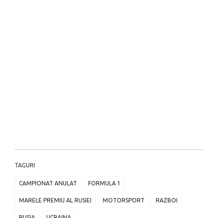
TAGURI
CAMPIONAT ANULAT
FORMULA 1
MARELE PREMIU AL RUSIEI
MOTORSPORT
RAZBOI
RUSIA
UCRAINA